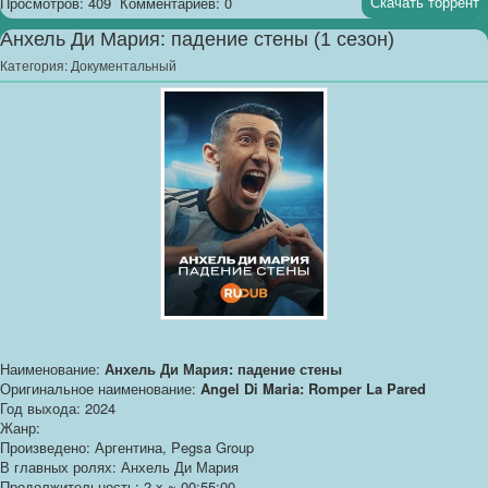
Скачать торрент
Просмотров: 409
Комментариев: 0
Анхель Ди Мария: падение стены (1 сезон)
Категория:
Документальный
Наименование:
Анхель Ди Мария: падение стены
Оригинальное наименование:
Angel Di Maria: Romper La Pared
Год выхода: 2024
Жанр:
Произведено: Аргентина, Pegsa Group
В главных ролях: Анхель Ди Мария
Продолжительность: 2 x ~ 00:55:00