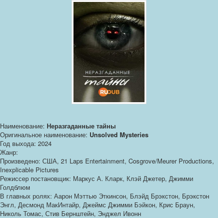
Наименование:
Неразгаданные тайны
Оригинальное наименование:
Unsolved Mysteries
Год выхода: 2024
Жанр:
Произведено: США, 21 Laps Entertainment, Cosgrove/Meurer Productions,
Inexplicable Pictures
Режиссер постановщик: Маркус А. Кларк, Клэй Джетер, Джимми
Голдблюм
В главных ролях: Аарон Мэттью Эткинсон, Блэйд Брэкстон, Брэкстон
Энгл, Десмонд МакИнтайр, Джеймс Джимми Бэйкон, Крис Браун,
Николь Томас, Стив Бернштейн, Энджел Ивонн