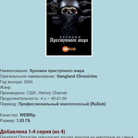
Наименование:
Хроники преступного мира
Оригинальное наименование:
Gangland Chronicles
Год выхода: 2024
Жанр:
Произведено: США, History Channel
Продолжительность: 4 x ~ 00:21:00
Перевод:
Профессиональный многоголосый [RuDub]
Качество:
WEBRip
Размер:
1,03 ГБ
Добавлена 1-4 серия (из 4)
Gangland Chronicles предлагает взгляд изнутри на некоторые из самых