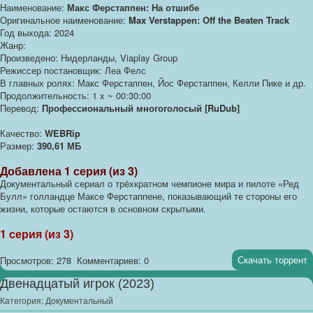
Наименование:
Макс Ферстаппен: На отшибе
Оригинальное наименование:
Max Verstappen: Off the Beaten Track
Год выхода: 2024
Жанр:
Произведено: Нидерланды, Viaplay Group
Режиссер постановщик: Леа Фелс
В главных ролях: Макс Ферстаппен, Йос Ферстаппен, Келли Пике и др.
Продолжительность: 1 x ~ 00:30:00
Перевод:
Профессиональный многоголосый [RuDub]
Качество:
WEBRip
Размер:
390,61 МБ
Добавлена 1 серия (из 3)
Документальный сериал о трёхкратном чемпионе мира и пилоте «Ред
Булл» голландце Максе Ферстаппене, показывающий те стороны его
жизни, которые остаются в основном скрытыми.
1 серия (из 3)
Скачать торрент
Просмотров: 278
Комментариев: 0
Двенадцатый игрок (2023)
Категория:
Документальный