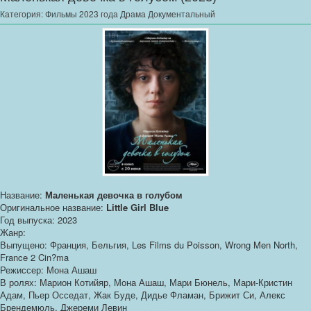
Категория:
Фильмы 2023 года Драма Документальный
Название:
Маленькая девочка в голубом
Оригинальное название:
Little Girl Blue
Год выпуска: 2023
Жанр:
Выпущено: Франция, Бельгия, Les Films du Poisson, Wrong Men North,
France 2 Cin?ma
Режиссер: Мона Ашаш
В ролях: Марион Котийяр, Мона Ашаш, Мари Бюнель, Мари-Кристин
Адам, Пьер Осседат, Жак Буде, Дидье Фламан, Брижит Си, Алекс
Брендемюль, Джереми Левин