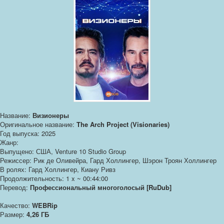
Название:
Визионеры
Оригинальное название:
The Arch Project (Visionaries)
Год выпуска: 2025
Жанр:
Выпущено: США, Venture 10 Studio Group
Режиссер: Рик де Оливейра, Гард Холлингер, Шэрон Троян Холлингер
В ролях: Гард Холлингер, Киану Ривз
Продолжительность: 1 x ~ 00:44:00
Перевод:
Профессиональный многоголосый [RuDub]
Качество:
WEBRip
Размер:
4,26 ГБ