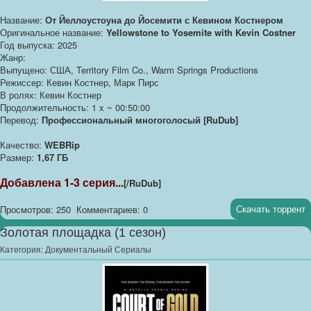
Название:
От Йеллоустоуна до Йосемити с Кевином Костнером
Оригинальное название:
Yellowstone to Yosemite with Kevin Costner
Год выпуска: 2025
Жанр:
Выпущено: США, Territory Film Co., Warm Springs Productions
Режиссер: Кевин Костнер, Марк Пирс
В ролях: Кевин Костнер
Продолжительность: 1 x ~ 00:50:00
Перевод:
Профессиональный многоголосый [RuDub]
Качество:
WEBRip
Размер:
1,67 ГБ
Добавлена 1-3 серия...
[/RuDub]
Скачать торрент
Просмотров: 250
Комментариев: 0
Золотая площадка (1 сезон)
Категория:
Документальный Сериалы