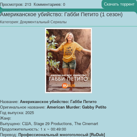
Скачать торрент
Просмотров: 213
Комментариев: 0
Американское убийство: Габби Петито (1 сезон)
Категория:
Документальный Сериалы
Название:
Американское убийство: Габби Петито
Оригинальное название:
American Murder: Gabby Petito
Год выпуска: 2025
Жанр:
Выпущено: США, Stage 29 Productions, The Cinemart
Продолжительность: 1 x ~ 00:49:00
Перевод:
Профессиональный многоголосый [RuDub]