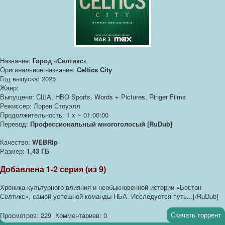
Название:
Город «Селтикс»
Оригинальное название:
Celtics City
Год выпуска: 2025
Жанр:
Выпущено: США, HBO Sports, Words + Pictures, Ringer Films
Режиссер: Лорен Стоуэлл
Продолжительность: 1 x ~ 01:00:00
Перевод:
Профессиональный многоголосый [RuDub]
Качество:
WEBRip
Размер:
1,43 ГБ
Добавлена 1-2 серия (из 9)
Хроника культурного влияния и необыкновенной истории «Бостон
Селтикс», самой успешной команды НБА. Исследуется путь...[/RuDub]
Скачать торрент
Просмотров: 229
Комментариев: 0