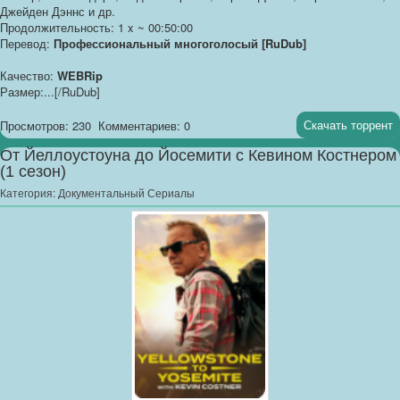
Джейден Дэннс и др.
Продолжительность: 1 x ~ 00:50:00
Перевод:
Профессиональный многоголосый [RuDub]
Качество:
WEBRip
Размер:...[/RuDub]
Скачать торрент
Просмотров: 230
Комментариев: 0
От Йеллоустоуна до Йосемити с Кевином Костнером
(1 сезон)
Категория:
Документальный Сериалы