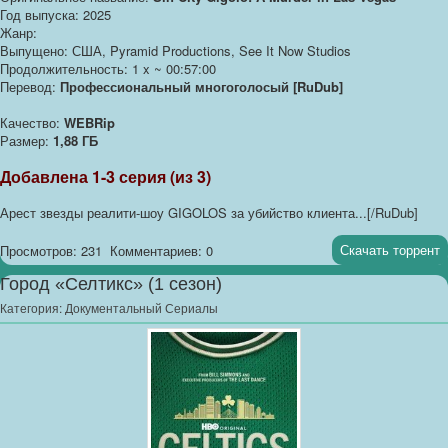
Год выпуска: 2025
Жанр:
Выпущено: США, Pyramid Productions, See It Now Studios
Продолжительность: 1 x ~ 00:57:00
Перевод:
Профессиональный многоголосый [RuDub]
Качество:
WEBRip
Размер:
1,88 ГБ
Добавлена 1-3 серия (из 3)
Арест звезды реалити-шоу GIGOLOS за убийство клиента...[/RuDub]
Скачать торрент
Просмотров: 231
Комментариев: 0
Город «Селтикс» (1 сезон)
Категория:
Документальный Сериалы