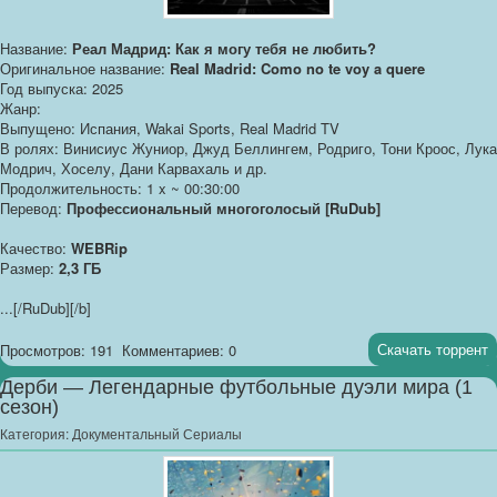
Название:
Реал Мадрид: Как я могу тебя не любить?
Оригинальное название:
Real Madrid: Como no te voy a quere
Год выпуска: 2025
Жанр:
Выпущено: Испания, Wakai Sports, Real Madrid TV
В ролях: Винисиус Жуниор, Джуд Беллингем, Родриго, Тони Кроос, Лука
Модрич, Хоселу, Дани Карвахаль и др.
Продолжительность: 1 x ~ 00:30:00
Перевод:
Профессиональный многоголосый [RuDub]
Качество:
WEBRip
Размер:
2,3 ГБ
...
[/RuDub][/b]
Скачать торрент
Просмотров: 191
Комментариев: 0
Дерби — Легендарные футбольные дуэли мира (1
сезон)
Категория:
Документальный Сериалы