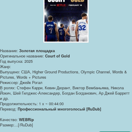
Название:
Золотая площадка
Оригинальное название:
Court of Gold
Год выпуска: 2025
Жанр:
Выпущено: США, Higher Ground Productions, Olympic Channel, Words &
Pictures, Words + Pictures
Режиссер: Джейк Рогал
В ролях: Стефен Карри, Кевин Дюрант, Виктор Вембаньяма, Никола
Йокич, Шей Гилджес-Александер, Богдан Богданович, Ар Джей Барретт
и др.
Продолжительность: 1 x ~ 00:44:00
Перевод:
Профессиональный многоголосый [RuDub]
Качество:
WEBRip
Размер:...[/RuDub]