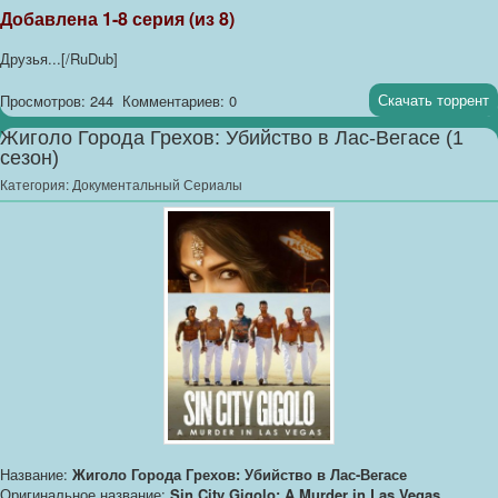
Добавлена 1-8 серия (из 8)
Друзья...[/RuDub]
Скачать торрент
Просмотров: 244
Комментариев: 0
Жиголо Города Грехов: Убийство в Лас-Вегасе (1
сезон)
Категория:
Документальный Сериалы
Название:
Жиголо Города Грехов: Убийство в Лас-Вегасе
Оригинальное название:
Sin City Gigolo: A Murder in Las Vegas