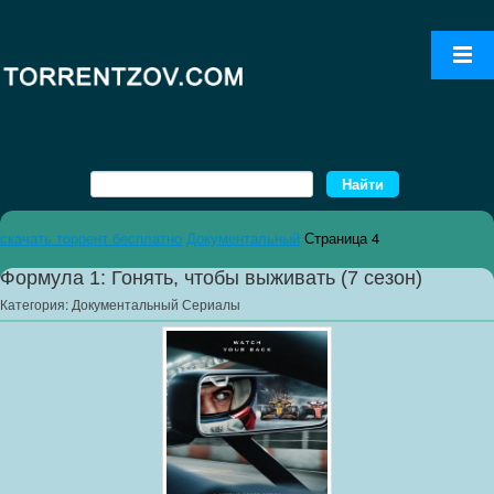
скачать торрент бесплатно
Документальный
Страница 4
Формула 1: Гонять, чтобы выживать (7 сезон)
Категория:
Документальный Сериалы