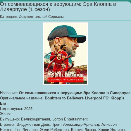
От сомневающихся к верующим: Эра Клоппа в
Ливерпуле (1 сезон)
Категория:
Документальный Сериалы
Название:
От сомневающихся к верующим: Эра Клоппа в Ливерпуле
Оригинальное название:
Doubters to Believers Liverpool FC: Klopp's
Era
Год выпуска: 2025
Жанр:
Выпущено: Великобритания, Lorton Entertainment
В ролях: Вирджил ван Дейк, Трент Александр-Арнольд, Алиссон
Беккер, Пеп Линдерс, Энди Робертсон, Кертис Джонс, Харви Эллиотт,