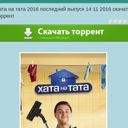
ата на тата 2016 последний выпуск 14 11 2016 скача
оррент