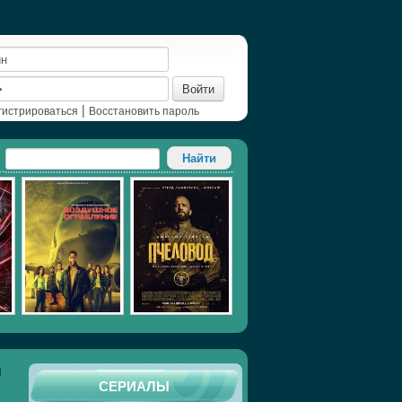
Войти
|
гистрироваться
Восстановить пароль
1
СЕРИАЛЫ