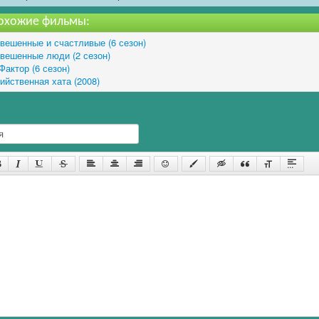
охожие фильмы:
вешенные и счастливые (6 сезон)
вешенные люди (2 сезон)
Фактор (6 сезон)
ийственная хата (2008)