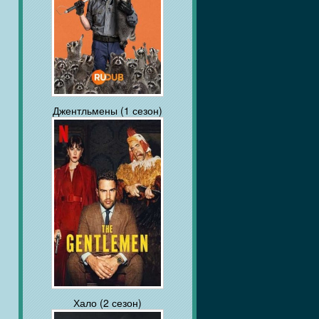
Джентльмены (1 сезон)
Хало (2 сезон)