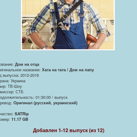
звание:
Дом на отца
игинальное название:
Хата на тата / Дом на папу
д выпуска: 2012-2016
рана: Украина
нр: ТВ-Шоу
жиссер: СТБ
одолжительность: 01:30:00 / выпуск
ревод:
Оригинал (русский, украинский)
чество:
SATRip
змер:
11.17 GB
Добавлен 1-12 выпуск (из 12)