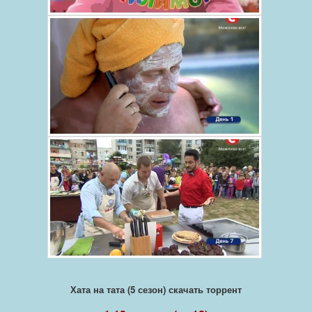
Хата на тата (5 сезон) скачать торрент