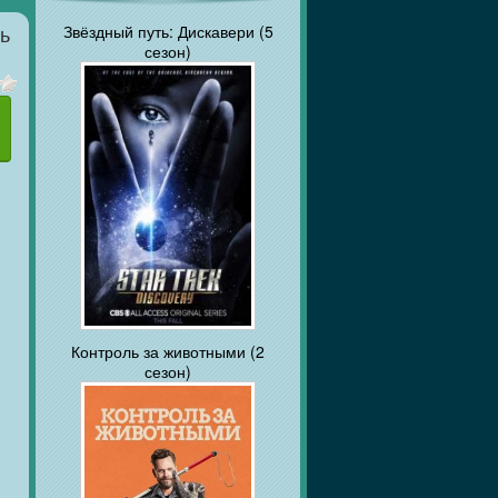
Звёздный путь: Дискавери (5
ть
сезон)
Контроль за животными (2
сезон)