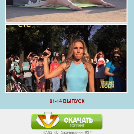
01-14 ВЫПУСК
[47,82 Kb] (cкачиваний: 937)