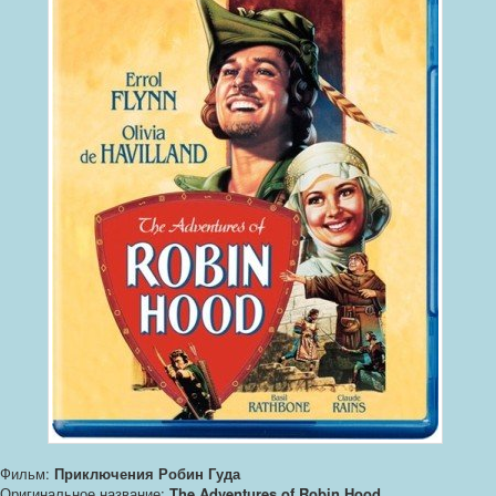
Фильм:
Приключения Робин Гуда
Оригинальное название:
The Adventures of Robin Hood