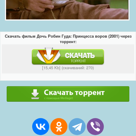
Скачать фильм Дочь Робин Гуда: Принцесса воров (2001) через
торрент:
[15,45 Kb] (cкачиваний: 270)