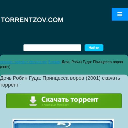
скачать торрент бесплатно
Боевик
Дочь Робин Гуда: Принцесса воров
(2001)
Дочь Робин Гуда: Принцесса воров (2001) скачать
торрент