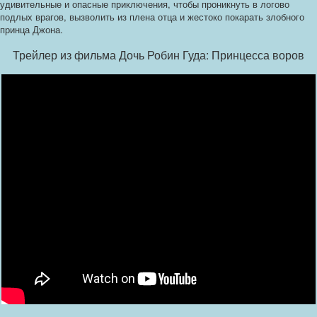
удивительные и опасные приключения, чтобы проникнуть в логово
подлых врагов, вызволить из плена отца и жестоко покарать злобного
принца Джона.
Трейлер из фильма Дочь Робин Гуда: Принцесса воров