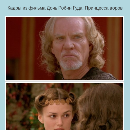
Кадры из фильма Дочь Робин Гуда: Принцесса воров