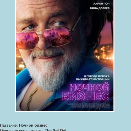
Название:
Ночной бизнес
Оригинальное название:
The Get Out