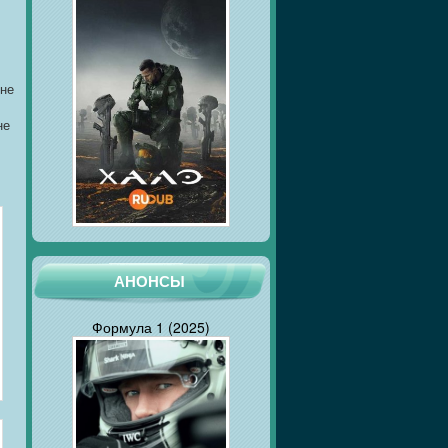
 не
не
АНОНСЫ
Формула 1 (2025)