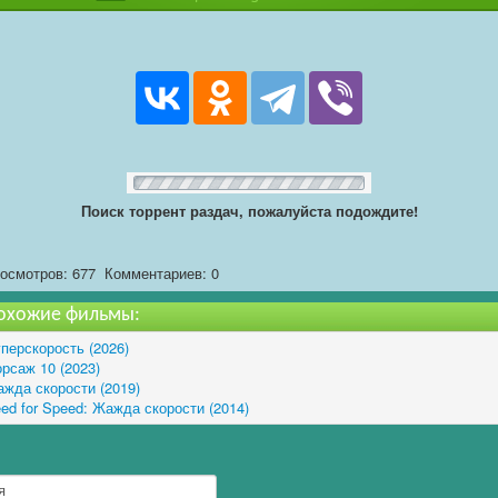
Поиск торрент раздач, пожалуйста подождите!
осмотров: 677
Комментариев: 0
охожие фильмы:
перскорость (2026)
рсаж 10 (2023)
жда скорости (2019)
ed for Speed: Жажда скорости (2014)