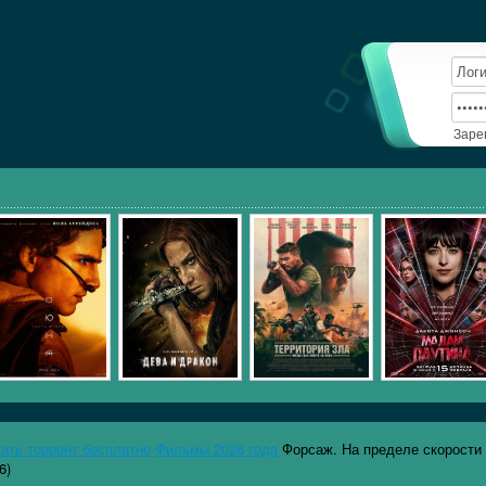
Заре
чать торрент бесплатно
Фильмы 2026 года
Форсаж. На пределе скорости
6)