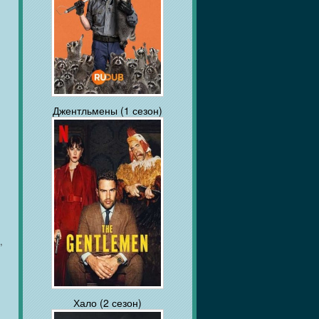
Джентльмены (1 сезон)
,
Хало (2 сезон)