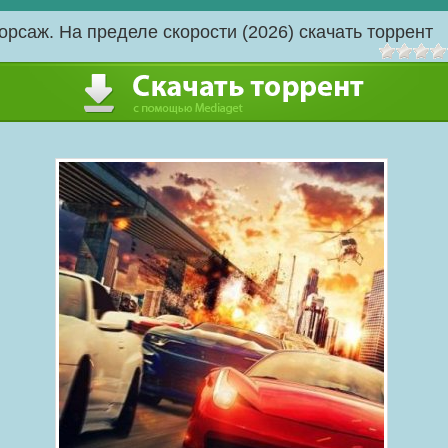
орсаж. На пределе скорости (2026) скачать торрент