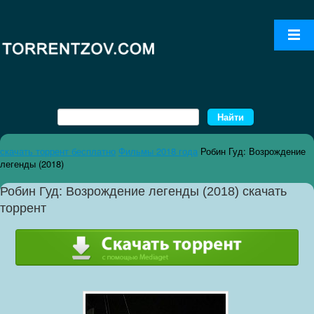
скачать торрент бесплатно
Фильмы 2018 года
Робин Гуд: Возрождение
легенды (2018)
Робин Гуд: Возрождение легенды (2018) скачать
торрент