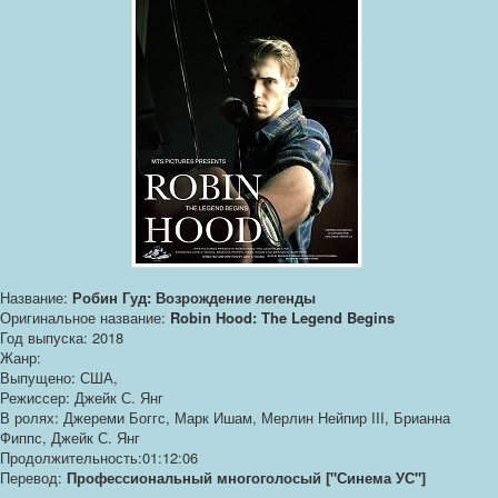
Название:
Робин Гуд: Возрождение легенды
Оригинальное название:
Robin Hood: The Legend Begins
Год выпуска: 2018
Жанр:
Выпущено: США,
Режиссер: Джейк С. Янг
В ролях: Джереми Боггс, Марк Ишам, Мерлин Нейпир III, Брианна
Фиппс, Джейк С. Янг
Продолжительность:01:12:06
Перевод:
Профессиональный многоголосый ["Синема УС"]