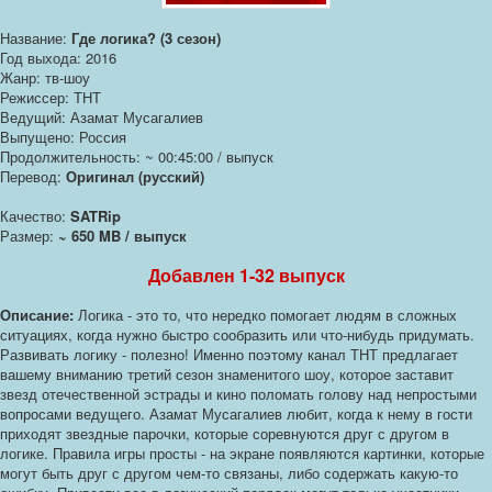
Название:
Где логика? (3 сезон)
Год выхода: 2016
Жанр: тв-шоу
Режиссер: ТНТ
Ведущий: Азамат Мусагалиев
Выпущено: Россия
Продолжительность: ~ 00:45:00 / выпуск
Перевод:
Оригинал (русский)
Качество:
SATRip
Размер:
~ 650 MB / выпуск
Добавлен 1-32 выпуск
Описание:
Логика - это то, что нередко помогает людям в сложных
ситуациях, когда нужно быстро сообразить или что-нибудь придумать.
Развивать логику - полезно! Именно поэтому канал ТНТ предлагает
вашему вниманию третий сезон знаменитого шоу, которое заставит
звезд отечественной эстрады и кино поломать голову над непростыми
вопросами ведущего. Азамат Мусагалиев любит, когда к нему в гости
приходят звездные парочки, которые соревнуются друг с другом в
логике. Правила игры просты - на экране появляются картинки, которые
могут быть друг с другом чем-то связаны, либо содержать какую-то