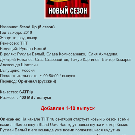
Название:
Stand Up (5 сезон)
Год выхода: 2016
Жанр: тв-шоу, юмор
Режиссер: ТНТ
Ведущий: Руслан Белый
В ролях: Руслан Белый, Слава Комиссаренко, Юлия Ахмедова,
Дмитрий Романов, Стас Старовойтов, Тимур Каргинов, Виктор Комаров,
Александр Шаляпин
Выпущено: Россия
Продолжительность: ~ 00:50:00 / выпуск
Перевод:
Оригинал (русский)
Качество:
SATRip
Размер:
~ 400 MB / выпуск
Добавлен 1-10 выпуск
Описание:
На канале ТНТ 18 сентября стартует новый 5 сезон всеми
нами любимое шоу «Stand Up». Нас ждут новые шутки и юмор.Комик
Руслан Белый и его команда уже всеми полюбившиеся будут на