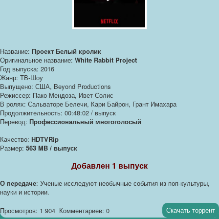
Название:
Проект Белый кролик
Оригинальное название:
White Rabbit Project
Год выпуска: 2016
Жанр: ТВ-Шоу
Выпущено: США, Beyond Productions
Режиссер: Пако Мендоза, Ивет Солис
В ролях: Сальваторе Белечи, Кари Байрон, Грант Имахара
Продолжительность: 00:48:02 / выпуск
Перевод:
Профессиональный многоголосый
Качество:
HDTVRip
Размер:
563 MB / выпуск
Добавлен 1 выпуск
О передаче
: Ученые исследуют необычные события из поп-культуры,
науки и истории.
Скачать торрент
Просмотров: 1 904
Комментариев: 0