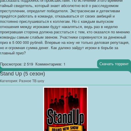
рассказать подробности происшествия. По истечении этого времени
тайный свидетель, который знает абсолютно всё о расследуемом
преступлении, определит победителя. Экстрасенсам и детективам
придётся работать в команде, отказываться от своих амбиций и
постоянно прислушиваться к коллегам. Но с каждым выпуском
отношения между игроками будут накаляться, ведь раз в неделю
проигравшая сторона должна расстаться с тем, кто оказался по мнению
команды самым слабым звеном. Участники соревнуются за денежный
приз в 5 000 000 рублей. Впервые на кону не только деловая репутация,
но и огромная сумма денег. Как далеко зайдут игроки в борьбе за
главный приз?
Скачать торрент
Просмотров: 2 519
Комментариев: 1
Stand Up (5 сезон)
Категория:
Разное ТВ шоу