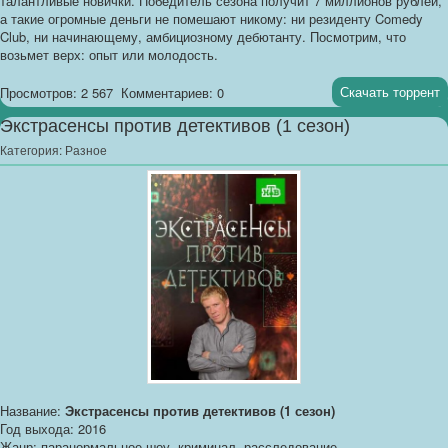
талантливые новички. Победитель сезона получит 7 миллионов рублей,
а такие огромные деньги не помешают никому: ни резиденту Comedy
Club, ни начинающему, амбициозному дебютанту. Посмотрим, что
возьмет верх: опыт или молодость.
Скачать торрент
Просмотров: 2 567
Комментариев: 0
Экстрасенсы против детективов (1 сезон)
Категория:
Разное
Название:
Экстрасенсы против детективов (1 сезон)
Год выхода: 2016
Жанр: паранормальное шоу, криминал, расследование