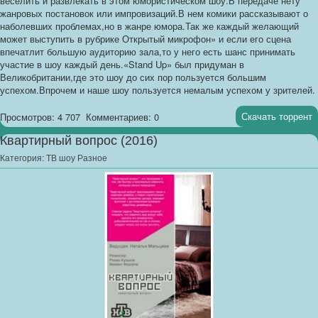
веселить и развлекать в этом юмористическом шоу.В передаче нету
жанровых постановок или импровизаций.В нем комики рассказывают о
наболевших проблемах,но в жанре юмора.Так же каждый желающий
может выступить в рубрике Открытый микрофон» и если его сцена
впечатлит большую аудиторию зала,то у него есть шанс принимать
участие в шоу каждый день.«Stand Up» был придуман в
Великобритании,где это шоу до сих пор пользуется большим
успехом.Впрочем и наше шоу пользуется немалым успехом у зрителей.
Скачать торрент
Просмотров: 4 707
Комментариев: 0
Квартирный вопрос (2016)
Категория:
ТВ шоу Разное