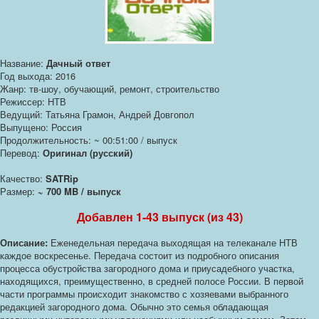
Название:
Дачный ответ
Год выхода: 2016
Жанр: тв-шоу, обучающий, ремонт, строительство
Режиссер: НТВ
Ведущий: Татьяна Грамон, Андрей Довгопол
Выпущено: Россия
Продолжительность: ~ 00:51:00 / выпуск
Перевод:
Оригинал (русский)
Качество:
SATRip
Размер:
~ 700 MB / выпуск
Добавлен 1-43 выпуск (из 43)
Описание:
Еженедельная передача выходящая на телеканале НТВ
каждое воскресенье. Передача состоит из подробного описания
процесса обустройства загородного дома и приусадебного участка,
находящихся, преимущественно, в средней полосе России. В первой
части программы происходит знакомство с хозяевами выбранного
редакцией загородного дома. Обычно это семья обладающая