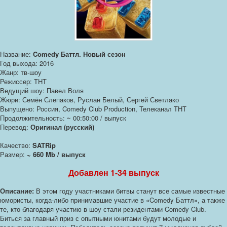
Название:
Comedy Баттл. Новый сезон
Год выхода: 2016
Жанр: тв-шоу
Режиссер: ТНТ
Ведущий шоу: Павел Воля
Жюри: Семён Слепаков, Руслан Белый, Сергей Светлако
Выпущено: Россия, Comedy Club Production, Телеканал ТНТ
Продолжительность: ~ 00:50:00 / выпуск
Перевод:
Оригинал (русский)
Качество:
SATRip
Размер:
~ 660 Mb / выпуск
Добавлен 1-34 выпуск
Описание:
В этом году участниками битвы станут все самые известные
юмористы, когда-либо принимавшие участие в «Comedy Баттл», а также
те, кто благодаря участию в шоу стали резидентами Comedy Club.
Биться за главный приз с опытными юнитами будут молодые и