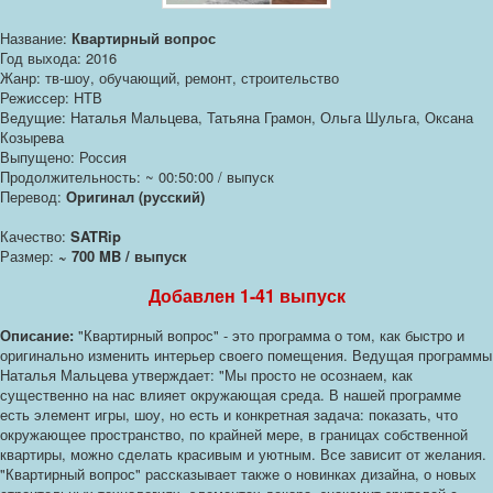
Название:
Квартирный вопрос
Год выхода: 2016
Жанр: тв-шоу, обучающий, ремонт, строительство
Режиссер: НТВ
Ведущие: Наталья Мальцева, Татьяна Грамон, Ольга Шульга, Оксана
Козырева
Выпущено: Россия
Продолжительность: ~ 00:50:00 / выпуск
Перевод:
Оригинал (русский)
Качество:
SATRip
Размер:
~ 700 MB / выпуск
Добавлен 1-41 выпуск
Описание:
"Квартирный вопрос" - это программа о том, как быстро и
оригинально изменить интерьер своего помещения. Ведущая программы
Наталья Мальцева утверждает: "Мы просто не осознаем, как
существенно на нас влияет окружающая среда. В нашей программе
есть элемент игры, шоу, но есть и конкретная задача: показать, что
окружающее пространство, по крайней мере, в границах собственной
квартиры, можно сделать красивым и уютным. Все зависит от желания.
"Квартирный вопрос" рассказывает также о новинках дизайна, о новых