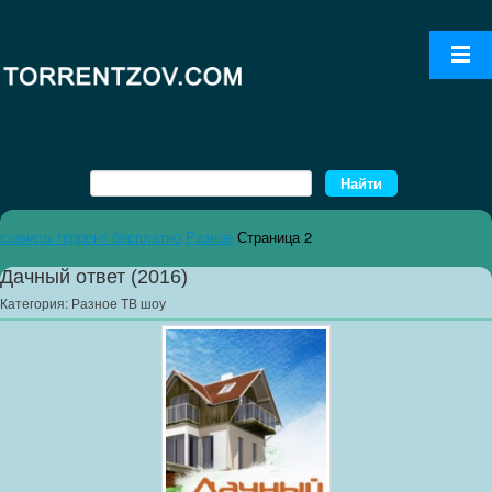
скачать торрент бесплатно
Разное
Страница 2
Дачный ответ (2016)
Категория:
Разное ТВ шоу