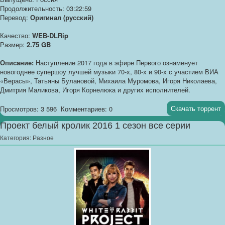
Продолжительность: 03:22:59
Перевод:
Оригинал (русский)
Качество:
WEB-DLRip
Размер:
2.75 GB
Описание:
Наступление 2017 года в эфире Первого ознаменует
новогоднее супершоу лучшей музыки 70-х, 80-х и 90-х с участием ВИА
«Верасы», Татьяны Булановой, Михаила Муромова, Игоря Николаева,
Дмитрия Маликова, Игоря Корнелюка и других исполнителей.
Скачать торрент
Просмотров: 3 596
Комментариев: 0
Проект белый кролик 2016 1 сезон все серии
Категория:
Разное