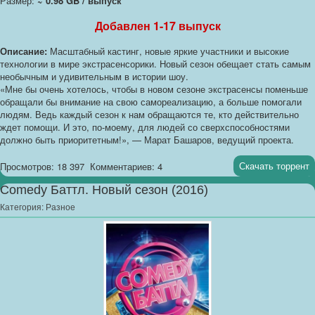
Размер:
~ 0.98 GB / выпуск
Добавлен 1-17 выпуск
Описание:
Масштабный кастинг, новые яркие участники и высокие
технологии в мире экстрасенсорики. Новый сезон обещает стать самым
необычным и удивительным в истории шоу.
«Мне бы очень хотелось, чтобы в новом сезоне экстрасенсы поменьше
обращали бы внимание на свою самореализацию, а больше помогали
людям. Ведь каждый сезон к нам обращаются те, кто действительно
ждет помощи. И это, по-моему, для людей со сверхспособностями
должно быть приоритетным!», — Марат Башаров, ведущий проекта.
Скачать торрент
Просмотров: 18 397
Комментариев: 4
Comedy Баттл. Новый сезон (2016)
Категория:
Разное