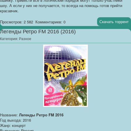
ошибку. Привести все в логический порядок могут только участники
шоу. А если у них не получается, то всегда на помощь готов прийти
красавчик.
Скачать торрент
Просмотров: 2 582
Комментариев: 0
Легенды Ретро FM 2016 (2016)
Категория:
Разное
Название:
Легенды Ретро FM 2016
Год выхода: 2016
Жанр: концерт
Выпущено: Россия