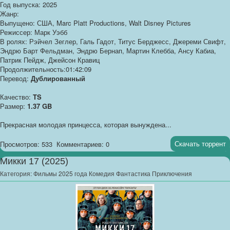
Год выпуска: 2025
Жанр:
Выпущено: США, Marc Platt Productions, Walt Disney Pictures
Режиссер: Марк Уэбб
В ролях: Рэйчел Зеглер, Галь Гадот, Титус Берджесс, Джереми Свифт,
Эндрю Барт Фельдман, Эндрю Бернап, Мартин Клебба, Ансу Кабиа,
Патрик Пейдж, Джейсон Кравиц
Продолжительность:01:42:09
Перевод:
Дублированный
Качество:
TS
Размер:
1.37 GB
Прекрасная молодая принцесса, которая вынуждена...
Скачать торрент
Просмотров: 533
Комментариев: 0
Микки 17 (2025)
Категория:
Фильмы 2025 года Комедия Фантастика Приключения