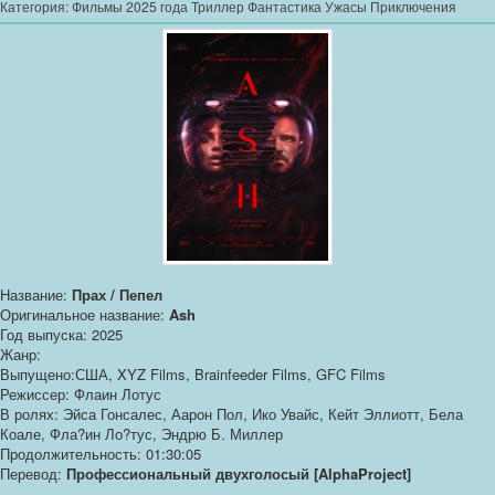
Категория:
Фильмы 2025 года Триллер Фантастика Ужасы Приключения
Название:
Прах / Пепел
Оригинальное название:
Ash
Год выпуска: 2025
Жанр:
Выпущено:США, XYZ Films, Brainfeeder Films, GFC Films
Режиссер: Флаин Лотус
В ролях: Эйса Гонсалес, Аарон Пол, Ико Увайс, Кейт Эллиотт, Бела
Коале, Фла?ин Ло?тус, Эндрю Б. Миллер
Продолжительность: 01:30:05
Перевод:
Профессиональный двухголосый [AlphaProject]