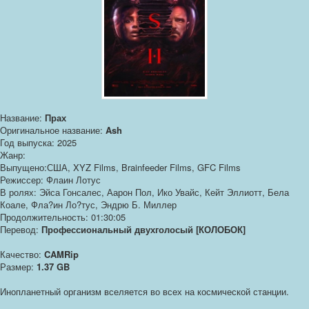
Название:
Прах
Оригинальное название:
Ash
Год выпуска: 2025
Жанр:
Выпущено:США, XYZ Films, Brainfeeder Films, GFC Films
Режиссер: Флаин Лотус
В ролях: Эйса Гонсалес, Аарон Пол, Ико Увайс, Кейт Эллиотт, Бела
Коале, Фла?ин Ло?тус, Эндрю Б. Миллер
Продолжительность: 01:30:05
Перевод:
Профессиональный двухголосый [КОЛОБОК]
Качество:
CAMRip
Размер:
1.37 GB
Инопланетный организм вселяется во всех на космической станции.