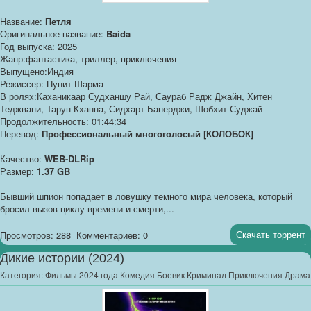
Название:
Петля
Оригинальное название:
Baida
Год выпуска: 2025
Жанр:фантастика, триллер, приключения
Выпущено:Индия
Режиссер: Пунит Шарма
В ролях:Каханикаар Судханшу Рай, Саураб Радж Джайн, Хитен
Теджвани, Тарун Кханна, Сидхарт Банерджи, Шобхит Суджай
Продолжительность: 01:44:34
Перевод:
Профессиональный многоголосый [КОЛОБОК]
Качество:
WEB-DLRip
Размер:
1.37 GB
Бывший шпион попадает в ловушку темного мира человека, который
бросил вызов циклу времени и смерти,...
Скачать торрент
Просмотров: 288
Комментариев: 0
Дикие истории (2024)
Категория:
Фильмы 2024 года Комедия Боевик Криминал Приключения Драма