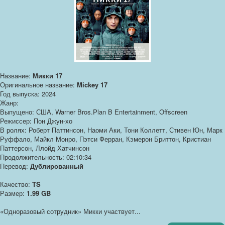
Название:
Микки 17
Оригинальное название:
Mickey 17
Год выпуска: 2024
Жанр:
Выпущено: США, Warner Bros.Plan B Entertainment, Offscreen
Режиссер: Пон Джун-хо
В ролях: Роберт Паттинсон, Наоми Аки, Тони Коллетт, Стивен Юн, Марк
Руффало, Майкл Монро, Пэтси Ферран, Кэмерон Бриттон, Кристиан
Паттерсон, Ллойд Хатчинсон
Продолжительность: 02:10:34
Перевод:
Дублированный
Качество:
TS
Размер:
1.99 GB
«Одноразовый сотрудник» Микки участвует...