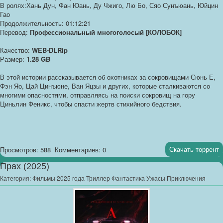
В ролях:Хань Дун, Фан Юань, Ду Чжиго, Лю Бо, Сяо Сунъюань, Юйцин
Гао
Продолжительность: 01:12:21
Перевод:
Профессиональный многоголосый [КОЛОБОК]
Качество:
WEB-DLRip
Размер:
1.28 GB
В этой истории рассказывается об охотниках за сокровищами Сюнь Е,
Фэн Яо, Цай Цинъюне, Ван Яцзы и других, которые сталкиваются со
многими опасностями, отправляясь на поиски сокровищ на гору
Циньлин Феникс, чтобы спасти жертв стихийного бедствия.
Скачать торрент
Просмотров: 588
Комментариев: 0
Прах (2025)
Категория:
Фильмы 2025 года Триллер Фантастика Ужасы Приключения