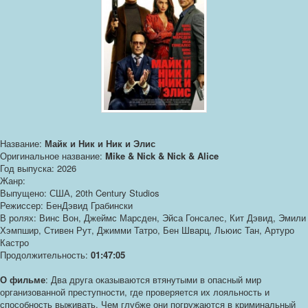
Название:
Майк и Ник и Ник и Элис
Оригинальное название:
Mike & Nick & Nick & Alice
Год выпуска: 2026
Жанр:
Выпущено: США, 20th Century Studios
Режиссер: БенДэвид Грабински
В ролях: Винс Вон, Джеймс Марсден, Эйса Гонсалес, Кит Дэвид, Эмили
Хэмпшир, Стивен Рут, Джимми Татро, Бен Шварц, Льюис Тан, Артуро
Кастро
Продолжительность:
01:47:05
О фильме
: Два друга оказываются втянутыми в опасный мир
организованной преступности, где проверяется их лояльность и
способность выживать. Чем глубже они погружаются в криминальный