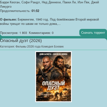
Барри Кеоган, Софи Рандл, Нед Деннехи, Пакки Ли, Иэн Пек, Джей
Ликурго
Продолжительность:
01:52
О фильме:
Бирмингем, 1940 год. Под бомбёжками Второй мировой
войны трещат по швам не только дома,...
Скачать торрент
Просмотров: 1 803
Комментариев: 0
Опасный дуэт (2026)
Категория:
Фильмы 2026 года Комедия Боевик