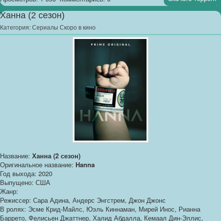
Ханна (2 сезон)
Категория:
Сериалы Скоро в кино
Название:
Ханна (2 сезон)
Оригинальное название:
Hanna
Год выхода: 2020
Выпущено: США
Жанр:
Режиссер: Сара Адина, Андерс Энгстрем, Джон Джонс
В ролях: Эсме Крид-Майлс, Юэль Киннаман, Мирей Инос, Рианна
Баррето, Фелисьен Джаттнер, Халид Абдалла, Кемаал Дин-Эллис,