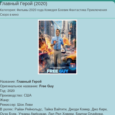
Главный Герой (2020)
Категория:
Фильмы 2020 года Комедия Боевик Фантастика Приключения
Скоро в кино
Название:
Главный Герой
Оригинальное название:
Free Guy
Год: 2020
Производство: США
Жанр:
Режиссер: Шон Леви
В ролях: Райан Рейнольдс, Тайка Вайтити, Джоди Комер, Джо Кири,
Оуэн Бурк, Уткарш Амбудкар, Лил Рел Ховери, Бритни Олдфорд,