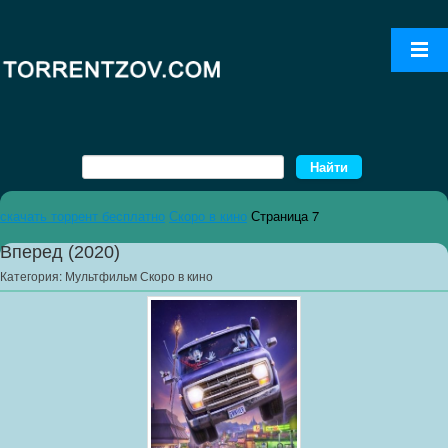
скачать торрент бесплатно
Скоро в кино
Страница 7
Вперед (2020)
Категория:
Мультфильм Скоро в кино