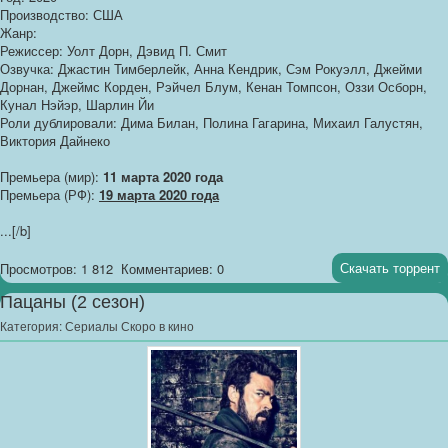
Производство: США
Жанр:
Режиссер: Уолт Дорн, Дэвид П. Смит
Озвучка: Джастин Тимберлейк, Анна Кендрик, Сэм Рокуэлл, Джейми
Дорнан, Джеймс Корден, Рэйчел Блум, Кенан Томпсон, Оззи Осборн,
Кунал Нэйэр, Шарлин Йи
Роли дублировали: Дима Билан, Полина Гагарина, Михаил Галустян,
Виктория Дайнеко
Премьера (мир):
11 марта 2020 года
Премьера (РФ):
19 марта 2020 года
...[/b]
Скачать торрент
Просмотров: 1 812
Комментариев: 0
Пацаны (2 сезон)
Категория:
Сериалы Скоро в кино