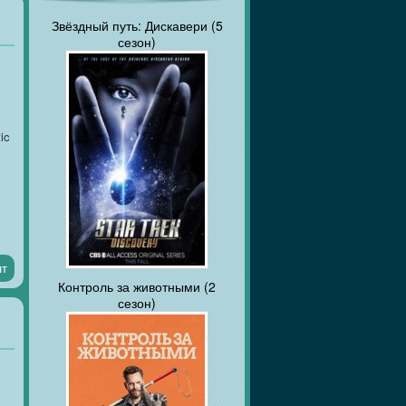
Звёздный путь: Дискавери (5
сезон)
ic
нт
Контроль за животными (2
сезон)