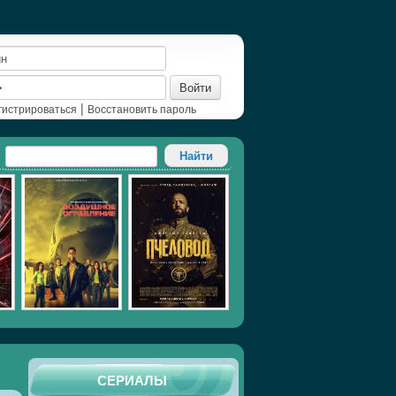
Войти
|
гистрироваться
Восстановить пароль
СЕРИАЛЫ