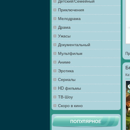
Детский/Семейный
Приключения
Мелодрама
Драма
Ужасы
Документальный
Мультфильм
Пр
Аниме
Б
Эротика
Ка
Сериалы
HD фильмы
ТВ-Шоу
Скоро в кино
ПОПУЛЯРНОЕ