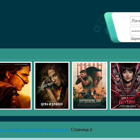
Заре
чать торрент бесплатно
Мультфильм
Страница 2