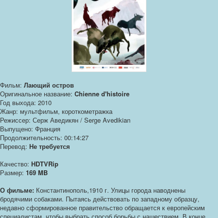
Фильм:
Лающий остров
Оригинальное название:
Chienne d'histoire
Год выхода: 2010
Жанр: мультфильм, короткометражка
Режиссер: Серж Аведикян / Serge Avedikian
Выпущено: Франция
Продолжительность: 00:14:27
Перевод:
Не требуется
Качество:
HDTVRip
Размер:
169 MB
О фильме:
Константинополь,1910 г. Улицы города наводнены
бродячими собаками. Пытаясь действовать по западному образцу,
недавно сформированное правительство обращается к европейским
специалистам, чтобы выбрать способ борьбы с нашествием. В конце