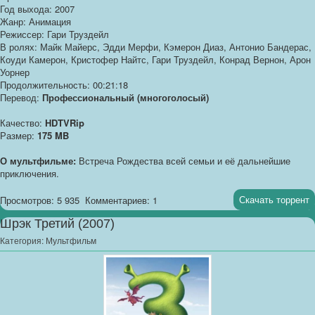
Год выхода: 2007
Жанр: Анимация
Режиссер: Гари Труздейл
В ролях: Майк Майерс, Эдди Мерфи, Кэмерон Диаз, Антонио Бандерас,
Коуди Камерон, Кристофер Найтс, Гари Труздейл, Конрад Вернон, Арон
Уорнер
Продолжительность: 00:21:18
Перевод:
Профессиональный (многоголосый)
Качество:
HDTVRip
Размер:
175 MB
О мультфильме:
Встреча Рождества всей семьи и её дальнейшие
приключения.
Скачать торрент
Просмотров: 5 935
Комментариев: 1
Шрэк Третий (2007)
Категория:
Мультфильм