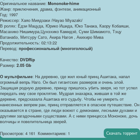
Оригинальное название:
Mononoke-hime
Жанр: приключения, драма, фэнтези, анимационный
Год: 1997
Режиссер: Хаяо Миядзаки /Hayao Miyazaki/
В ролях: Ёдзи Мацуда, Юрико Ишида, Юко Танака, Каору Кобаяши,
Масахико Нишимура,Цунэхико Камидзё, Суми Шимамото, Тэцу
Ватанабэ, Митсуру Сато, Акира Нагоя , Акихиро Мива
Продолжительность: 02:13:22
Перевод:
профессиональный (многоголосый)
Качество:
DVDRip
Размер:
2.05 Gb
О мультфильме
: На деревню, где жил юный принц Ашитака, напал
огромный вепрь Наго. Он был гигантских размеров и очень злой.
Защищая родную деревню, принцу пришлось убить зверя, но тот успел
передать ему свое проклятие. Мудрая знахарка, жившая в той же
деревне, предсказала Ашитака его судьбу. Чтобы не умереть от
нанесенных вепрем ран, принц отправляется в опасное путешествие. Он
оказывается в стране, где люди воюют с демонами, лесными духами и
другими загадочными существами. А с ними принцесса Мононоке, дочь
волчицы и повелительница зверей.
Скачать торрент
Просмотров: 4 161
Комментариев: 1