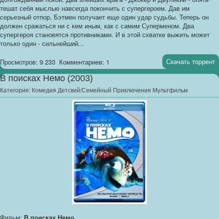
тешат себя мыслью навсегда покончить с супергероем. Дав им
серьезный отпор, Бэтмен получает еще один удар судьбы. Теперь он
должен сражаться ни с кем иным, как с самим Суперменом. Два
супергероя становятся противниками. И в этой схватке выжить может
только один - сильнейший...
Скачать торрент
Просмотров: 9 233
Комментариев: 1
В поисках Немо (2003)
Категория:
Комедия Детский/Семейный Приключения Мультфильм
Фильм:
В поисках Немо