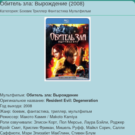
Обитель зла: Вырождение (2008)
Категория:
Боевик Триллер Фантастика Мультфильм
Мультфильм:
Обитель зла: Вырождение
Оригинальное название:
Resident Evil: Degeneration
Год выхода: 2008
Жанр: боевик, фантастика, триллер, мультфильм
Режиссер: Макото Камия / Makoto Kamiya
Роли озвучивали: Элисон Корт, Пол Мерсье, Лаура Бэйли, Роджер
Крэйг Смит, Криспин Фриман, Мишель Руфф, Майкл Сорич, Салли
Саффиоти, Мэри Элизабет МакГлинн, Стивен Блум