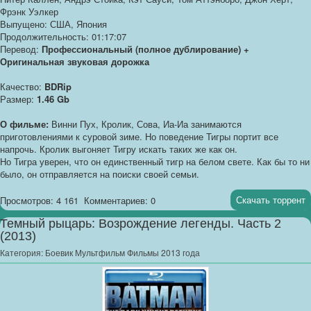
Фрэнк Уэлкер
Выпущено: США, Япония
Продолжительность: 01:17:07
Перевод:
Профессиональный (полное дублирование) +
Оригинальная звуковая дорожка
Качество:
BDRip
Размер:
1.46 Gb
О фильме:
Винни Пух, Кролик, Сова, Иа-Иа занимаются
приготовлениями к суровой зиме. Но поведение Тигры портит все
напрочь. Кролик выгоняет Тигру искать таких же как он.
Но Тигра уверен, что он единственный тигр на белом свете. Как бы то ни
было, он отправляется на поиски своей семьи.
Скачать торрент
Просмотров: 4 161
Комментариев: 0
Темный рыцарь: Возрождение легенды. Часть 2
(2013)
Категория:
Боевик Мультфильм Фильмы 2013 года