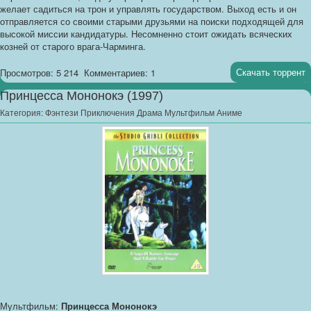
желает садиться на трон и управлять государством. Выход есть и он
отправляется со своими старыми друзьями на поиски подходящей для
высокой миссии кандидатуры. Несомненно стоит ожидать всяческих
козней от старого врага-Чарминга.
Скачать торрент
Просмотров: 5 214
Комментариев: 1
Принцесса Мононокэ (1997)
Категория:
Фэнтези Приключения Драма Мультфильм Аниме
Мультфильм:
Принцесса Мононокэ