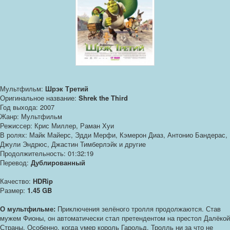
Мультфильм:
Шрэк Третий
Оригинальное название:
Shrek the Third
Год выхода: 2007
Жанр: Мультфильм
Режиссер: Крис Миллер, Раман Хуи
В ролях: Майк Майерс, Эдди Мерфи, Кэмерон Диаз, Антонио Бандерас,
Джули Эндрюс, Джастин Тимберлэйк и другие
Продолжительность: 01:32:19
Перевод:
Дублированный
Качество:
HDRip
Размер:
1.45 GB
О мультфильме:
Приключения зелёного тролля продолжаются. Став
мужем Фионы, он автоматически стал претендентом на престол Далёкой
Страны. Особенно, когда умер король Гарольд. Тролль ни за что не