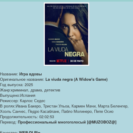
Название:
Игра вдовы
Оригинальное название:
La viuda negra (A Widow's Game)
Год выпуска: 2025
Жанр:криминал, драма, детектив
Выпущено:Испания
Режиссер: Карлос Седес
В ролях:Ивана Бакеро, Тристан Ульоа, Кармен Мачи, Марта Беленгер,
Хоэль Санчес, Педро Касабланк, Пабло Молинеро, Пепе Осио
Продолжительность: 02:02:53
Перевод:
Профессиональный многоголосый [@MUZOBOZ@]
Качество:
WEB-DLRip