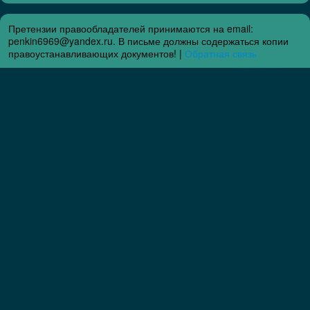
Претензии правообладателей принимаются на email:
penkin6969@yandex.ru. В письме должны содержаться копии
правоустанавливающих документов! |
Обратная связь