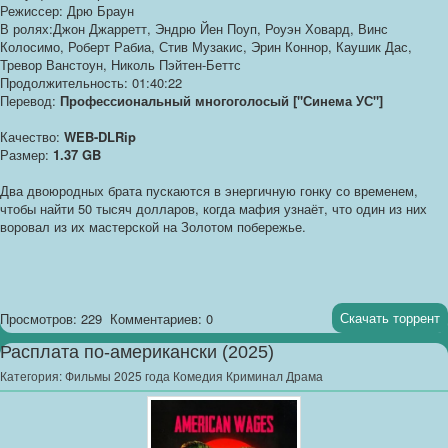
Режиссер: Дрю Браун
В ролях:Джон Джарретт, Эндрю Йен Поуп, Роуэн Ховард, Винс
Колосимо, Роберт Рабиа, Стив Музакис, Эрин Коннор, Каушик Дас,
Тревор Ванстоун, Николь Пэйтен-Беттс
Продолжительность: 01:40:22
Перевод:
Профессиональный многоголосый ["Синема УС"]
Качество:
WEB-DLRip
Размер:
1.37 GB
Два двоюродных брата пускаются в энергичную гонку со временем,
чтобы найти 50 тысяч долларов, когда мафия узнаёт, что один из них
воровал из их мастерской на Золотом побережье.
Скачать торрент
Просмотров: 229
Комментариев: 0
Расплата по-американски (2025)
Категория:
Фильмы 2025 года Комедия Криминал Драма