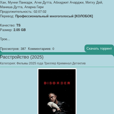
Хан, Мунни Панкадж, Агни Дутта, Абхиджит Ачарджи, Митху Дей,
Маниша Дутта, Апарна Гири
Продолжительность: 02:07:02
Перевод:
Профессиональный многоголосый [КОЛОБОК]
Качество:
TS
Размер:
2.05 GB
Трое...
Скачать торрент
Просмотров: 387
Комментариев: 0
Расстройство (2025)
Категория:
Фильмы 2025 года Триллер Криминал Детектив