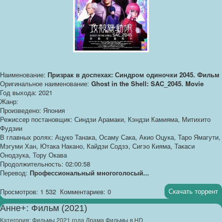
Наименование:
Призрак в доспехах: Синдром одиночки 2045. Фильм
Оригинальное наименование:
Ghost in the Shell: SAC_2045. Movie
Год выхода: 2021
Жанр:
Произведено: Япония
Режиссер постановщик: Синдзи Арамаки, Кэндзи Камияма, Митихито
Фудзии
В главных ролях: Ацуко Танака, Осаму Сака, Акио Оцука, Таро Ямагути,
Мэгуми Хан, Ютака Накано, Кайдзи Содзэ, Сигэо Кияма, Такаси
Онодзука, Тору Окава
Продолжительность: 02:00:58
Перевод:
Профессиональный многоголосый...
Скачать торрент
Просмотров: 1 532
Комментариев: 0
Анне+: Фильм (2021)
Категория:
Фильмы 2021 года Драма Фильмы в HD