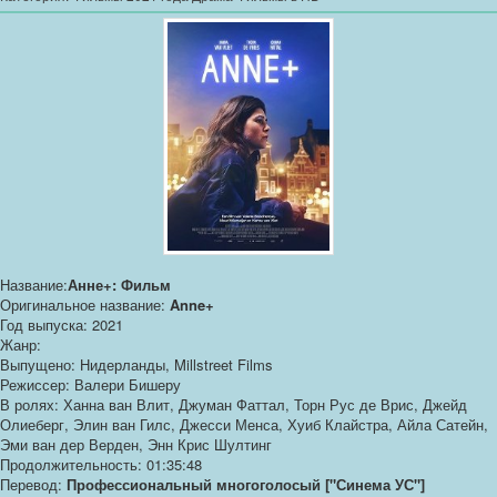
Название:
Анне+: Фильм
Оригинальное название:
Anne+
Год выпуска: 2021
Жанр:
Выпущено: Нидерланды, Millstreet Films
Режиссер: Валери Бишеру
В ролях: Ханна ван Влит, Джуман Фаттал, Торн Рус де Врис, Джейд
Олиеберг, Элин ван Гилс, Джесси Менса, Хуиб Клайстра, Айла Сатейн,
Эми ван дер Верден, Энн Крис Шултинг
Продолжительность: 01:35:48
Перевод:
Профессиональный многоголосый ["Синема УС"]