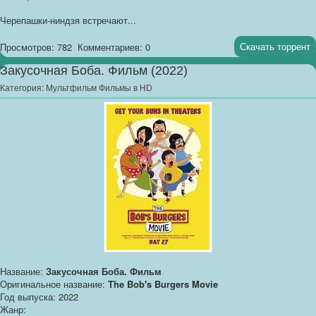
Черепашки-ниндзя встречают...
Скачать торрент
Просмотров: 782
Комментариев: 0
Закусочная Боба. Фильм (2022)
Категория:
Мультфильм Фильмы в HD
Название:
Закусочная Боба. Фильм
Оригинальное название:
The Bob's Burgers Movie
Год выпуска: 2022
Жанр: