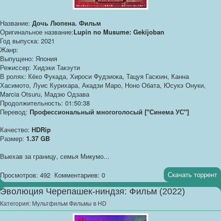
Название:
Дочь Люпена. Фильм
Оригинальное название:
Lupin no Musume: Gekijoban
Год выпуска: 2021
Жанр:
Выпущено: Япония
Режиссер: Хидэки Такэути
В ролях: Кёко Фукада, Хироси Фудзиока, Тацуя Гасюин, Канна
Хасимото, Луис Курихара, Акадзи Маро, Ноно Обата, Юсукэ Онуки,
Marcia Otsuru, Мадзю Одзава
Продолжительность: 01:50:38
Перевод:
Профессиональный многоголосый ["Синема УС"]
Качество:
HDRip
Размер:
1.37 GB
Выехав за границу, семья Микумо...
Скачать торрент
Просмотров: 492
Комментариев: 0
Эволюция Черепашек-ниндзя: Фильм (2022)
Категория:
Мультфильм Фильмы в HD