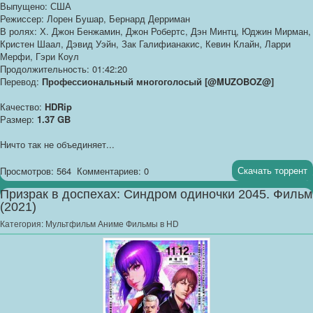
Выпущено: США
Режиссер: Лорен Бушар, Бернард Дерриман
В ролях: Х. Джон Бенжамин, Джон Робертс, Дэн Минтц, Юджин Мирман,
Кристен Шаал, Дэвид Уэйн, Зак Галифианакис, Кевин Клайн, Ларри
Мерфи, Гэри Коул
Продолжительность: 01:42:20
Перевод:
Профессиональный многоголосый [@MUZOBOZ@]
Качество:
HDRip
Размер:
1.37 GB
Ничто так не объединяет...
Скачать торрент
Просмотров: 564
Комментариев: 0
Призрак в доспехах: Синдром одиночки 2045. Фильм
(2021)
Категория:
Мультфильм Аниме Фильмы в HD