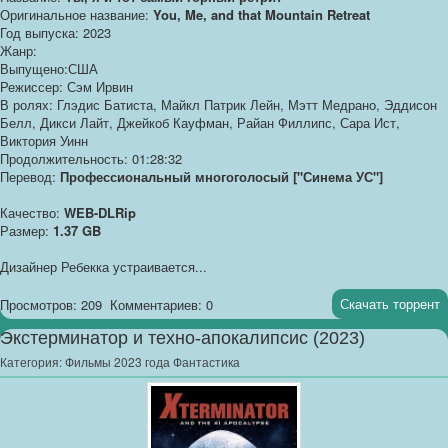
Оригинальное название:
You, Me, and that Mountain Retreat
Год выпуска: 2023
Жанр:
Выпущено:США
Режиссер: Сэм Ирвин
В ролях: Глэдис Батиста, Майкл Патрик Лейн, Мэтт Медрано, Эддисон
Белл, Дикси Лайт, Джейкоб Кауфман, Райан Филлипс, Сара Ист,
Виктория Уинн
Продолжительность: 01:28:32
Перевод:
Профессиональный многоголосый ["Синема УС"]
Качество:
WEB-DLRip
Размер:
1.37 GB
Дизайнер Ребекка устраивается...
Скачать торрент
Просмотров: 209
Комментариев: 0
Экстерминатор и техно-апокалипсис (2023)
Категория:
Фильмы 2023 года Фантастика