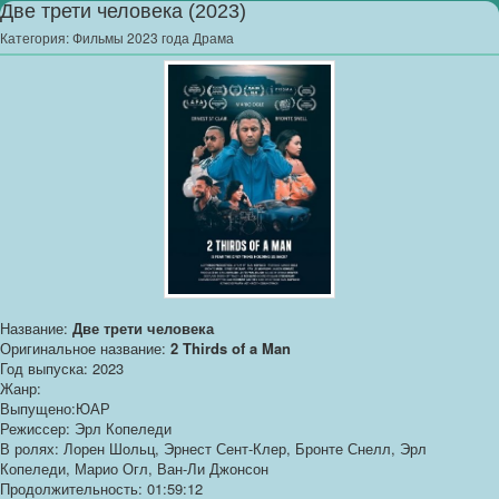
Две трети человека (2023)
Категория:
Фильмы 2023 года Драма
Название:
Две трети человека
Оригинальное название:
2 Thirds of a Man
Год выпуска: 2023
Жанр:
Выпущено:ЮАР
Режиссер: Эрл Копеледи
В ролях: Лорен Шольц, Эрнест Сент-Клер, Бронте Снелл, Эрл
Копеледи, Марио Огл, Ван-Ли Джонсон
Продолжительность: 01:59:12