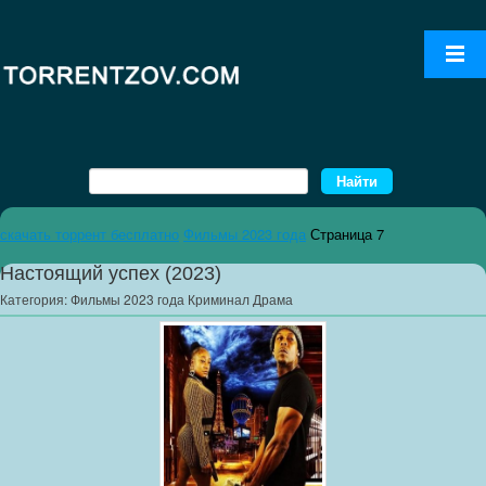
скачать торрент бесплатно
Фильмы 2023 года
Страница 7
Настоящий успех (2023)
Категория:
Фильмы 2023 года Криминал Драма