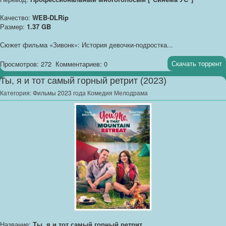
Качество:
WEB-DLRip
Размер:
1.37 GB
Сюжет фильма «Зивонк»: История девочки-подростка...
Скачать торрент
Просмотров: 272
Комментариев: 0
Ты, я и тот самый горный ретрит (2023)
Категория:
Фильмы 2023 года Комедия Мелодрама
Название:
Ты, я и тот самый горный ретрит