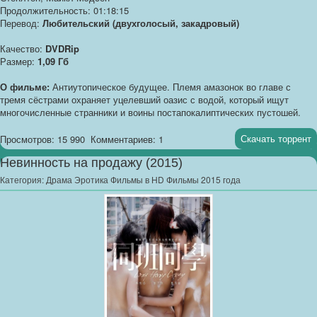
Продолжительность: 01:18:15
Перевод:
Любительский (двухголосый, закадровый)
Качество:
DVDRip
Размер:
1,09 Гб
О фильме:
Антиутопическое будущее. Племя амазонок во главе с
тремя сёстрами охраняет уцелевший оазис с водой, который ищут
многочисленные странники и воины постапокалиптических пустошей.
Скачать торрент
Просмотров: 15 990
Комментариев: 1
Невинность на продажу (2015)
Категория:
Драма Эротика Фильмы в HD Фильмы 2015 года