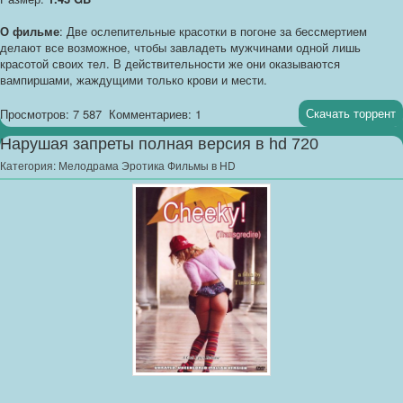
О фильме
: Две ослепительные красотки в погоне за бессмертием
делают все возможное, чтобы завладеть мужчинами одной лишь
красотой своих тел. В действительности же они оказываются
вампиршами, жаждущими только крови и мести.
Скачать торрент
Просмотров: 7 587
Комментариев: 1
Нарушая запреты полная версия в hd 720
Категория:
Мелодрама Эротика Фильмы в HD