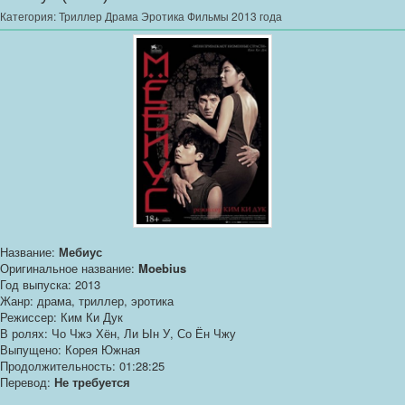
Категория:
Триллер Драма Эротика Фильмы 2013 года
Название:
Мебиус
Оригинальное название:
Moebius
Год выпуска: 2013
Жанр: драма, триллер, эротика
Режиссер: Ким Ки Дук
В ролях: Чо Чжэ Хён, Ли Ын У, Со Ён Чжу
Выпущено: Корея Южная
Продолжительность: 01:28:25
Перевод:
Не требуется