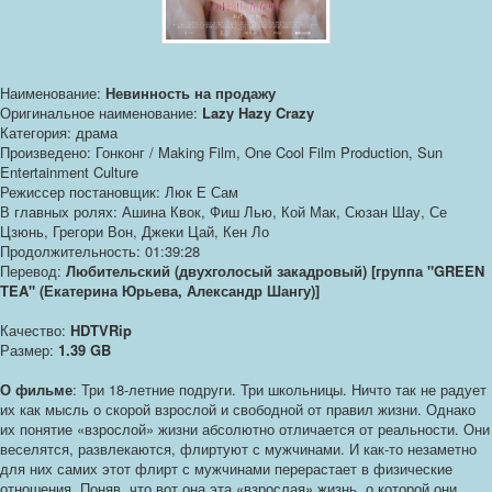
Наименование:
Невинность на продажу
Оригинальное наименование:
Lazy Hazy Crazy
Категория: драма
Произведено: Гонконг / Making Film, One Cool Film Production, Sun
Entertainment Culture
Режиссер постановщик: Люк Е Сам
В главных ролях: Ашина Квок, Фиш Лью, Кой Мак, Сюзан Шау, Се
Цзюнь, Грегори Вон, Джеки Цай, Кен Ло
Продолжительность: 01:39:28
Перевод:
Любительский (двухголосый закадровый) [группа "GREEN
TEA" (Екатерина Юрьева, Александр Шангу)]
Качество:
HDTVRip
Размер:
1.39 GB
О фильме
: Три 18-летние подруги. Три школьницы. Ничто так не радует
их как мысль о скорой взрослой и свободной от правил жизни. Однако
их понятие «взрослой» жизни абсолютно отличается от реальности. Они
веселятся, развлекаются, флиртуют с мужчинами. И как-то незаметно
для них самих этот флирт с мужчинами перерастает в физические
отношения. Поняв, что вот она эта «взрослая» жизнь, о которой они