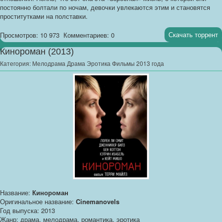
постоянно болтали по ночам, девочки увлекаются этим и становятся
проститутками на полставки.
Скачать торрент
Просмотров: 10 973
Комментариев: 0
Кинороман (2013)
Категория:
Мелодрама Драма Эротика Фильмы 2013 года
Название:
Кинороман
Оригинальное название:
Cinemanovels
Год выпуска: 2013
Жанр: драма, мелодрама, романтика, эротика