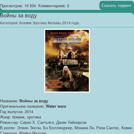
Скачать торрент
Просмотров: 15 534
Комментариев: 2
Войны за воду
Категория:
Боевик Эротика Фильмы 2014 года
Название:
Войны за воду
Оригинальное название:
Water wars
Год выпуска: 2014
Жанр: боевик, эротика
Режиссер: Сирио Х. Сантьяго, Джим Уайнорски
В ролях: Элвин Энсон, Бо Боллинджер, Моника Ли, Риза Сантос, Кевин
Степлтон, Майкл Мэдсен