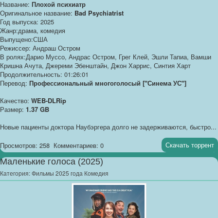
Название:
Плохой психиатр
Оригинальное название:
Bad Psychiatrist
Год выпуска: 2025
Жанр:драма, комедия
Выпущено:США
Режиссер: Андраш Остром
В ролях:Дарио Муссо, Андрас Остром, Грег Клей, Эшли Тапиа, Вамши
Кришна Ачута, Джереми Эбенштайн, Джон Харрис, Синтия Харт
Продолжительность: 01:26:01
Перевод:
Профессиональный многоголосый ["Синема УС"]
Качество:
WEB-DLRip
Размер:
1.37 GB
Новые пациенты доктора Наубэргера долго не задерживаются, быстро...
Скачать торрент
Просмотров: 258
Комментариев: 0
Маленькие голоса (2025)
Категория:
Фильмы 2025 года Комедия