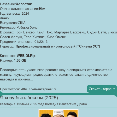
Название:
Холостяк
Оригинальное название:
Him
Год выпуска: 2024
Жанр:
Выпущено:США
Режиссер:Ребекка Уолс
В ролях: Трой Бэйкер, Кайл Прю, Маргарет Берковиц, Сидни Бэтл, Люси
Солен Аллуш, Тесс Хиггинс, Кира Оманс
Продолжительность: 01:22:13
Перевод:
Профессиональный многоголосый ["Синема УС"]
Качество:
WEB-DLRip
Размер:
1.36 GB
Последние пять участников реалити-шоу о свиданиях сталкиваются с
манипулирующими продюсерами, страхом остаться в одиночестве
навсегда и лживой...
Скачать торрент
Просмотров: 489
Комментариев: 0
Я хочу быть боссом (2025)
Категория:
Фильмы 2025 года Комедия Фантастика Драма