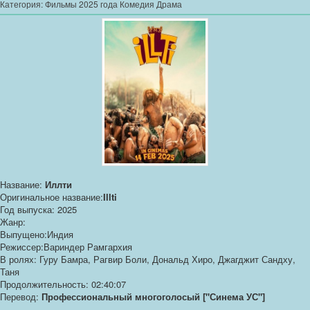
Категория:
Фильмы 2025 года Комедия Драма
Название:
Иллти
Оригинальное название:
Illti
Год выпуска: 2025
Жанр:
Выпущено:Индия
Режиссер:Вариндер Рамгархия
В ролях: Гуру Бамра, Рагвир Боли, Дональд Хиро, Джагджит Сандху,
Таня
Продолжительность: 02:40:07
Перевод:
Профессиональный многоголосый ["Синема УС"]