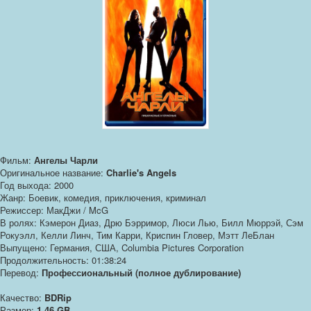
Фильм:
Ангелы Чарли
Оригинальное название:
Charlie's Angels
Год выхода: 2000
Жанр: Боевик, комедия, приключения, криминал
Режиссер: МакДжи / McG
В ролях: Кэмерон Диаз, Дрю Бэрримор, Люси Лью, Билл Мюррэй, Сэм
Рокуэлл, Келли Линч, Тим Карри, Криспин Гловер, Мэтт ЛеБлан
Выпущено: Германия, США, Columbia Pictures Corporation
Продолжительность: 01:38:24
Перевод:
Профессиональный (полное дублирование)
Качество:
BDRip
Размер:
1.46 GB