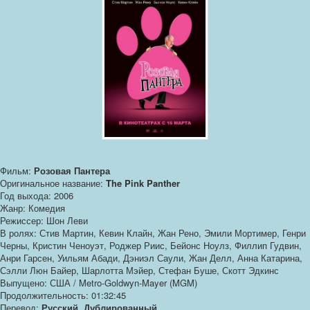
Фильм:
Розовая Пантера
Оригинальное название:
The Pink Panther
Год выхода: 2006
Жанр: Комедия
Режиссер: Шон Леви
В ролях: Стив Мартин, Кевин Клайн, Жан Рено, Эмили Мортимер, Генри
Черны, Кристин Ченоуэт, Роджер Риис, Бейонс Ноулз, Филлип Гудвин,
Анри Гарсен, Уильям Абади, Дэниэл Саули, Жан Делл, Анна Катарина,
Сэлли Люн Байер, Шарлотта Мэйер, Стефан Буше, Скотт Эдкинс
Выпущено: США / Metro-Goldwyn-Mayer (MGM)
Продолжительность: 01:32:45
Перевод:
Русский, Дублированный