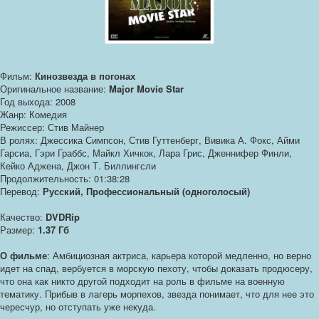
Фильм:
Кинозвезда в погонах
Оригинальное название:
Major Movie Star
Год выхода: 2008
Жанр: Комедия
Режиссер: Стив Майнер
В ролях: Джессика Симпсон, Стив Гуттенберг, Вивика А. Фокс, Айми
Гарсиа, Гэри Граббс, Майкл Хичкок, Лара Грис, Дженнифер Финли,
Кейко Аджена, Джон Т. Биллингсли
Продолжительность: 01:38:28
Перевод:
Русский, Профессиональный (одноголосый)
Качество:
DVDRip
Размер:
1.37 Гб
О фильме
: Амбициозная актриса, карьера которой медленно, но верно
идет на спад, вербуется в морскую пехоту, чтобы доказать продюсеру,
что она как никто другой подходит на роль в фильме на военную
тематику. Прибыв в лагерь морпехов, звезда понимает, что для нее это
чересчур, но отступать уже некуда.