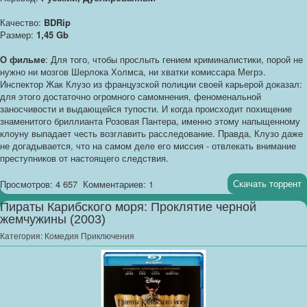
Качество:
BDRip
Размер:
1,45 Gb
О фильме
: Для того, чтобы прослыть гением криминалистики, порой не
нужно ни мозгов Шерлока Холмса, ни хватки комиссара Мегрэ.
Инспектор Жак Клузо из французской полиции своей карьерой доказал:
для этого достаточно огромного самомнения, феноменальной
заносчивости и выдающейся тупости. И когда происходит похищение
знаменитого бриллианта Розовая Пантера, именно этому напыщенному
клоуну выпадает честь возглавить расследование. Правда, Клузо даже
не догадывается, что на самом деле его миссия - отвлекать внимание
преступников от настоящего следствия.
Скачать торрент
Просмотров: 4 657
Комментариев: 1
Пираты Карибского моря: Проклятие черной
жемчужины (2003)
Категория:
Комедия Приключения