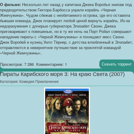
О фильме:
Несколько лет назад у капитана Джека Воробья экипаж под
предводительством Гектора Барбосса украли корабль «Черная
Жемчужина». Чудом сбежав с необитаемого острова, где его оставила
бывшая команда, Джек планирует любой ценой вернуть корабль. Из-за
недоразумения с дочерью губернатора Элизабет Свонн, Джека
приговаривают к повешенью, но в ту же ночь на Порт Ройал совершают
нападение пираты с «Черной Жемчужины» и похищают мисс Свонн.
Джек Воробей и кузнец Уилл Тёрнер, с детства влюбленный в Элизабет,
отправляются в невероятное путешествие за проклятой командой
«Черной Жемчужины».
Скачать торрент
Просмотров: 7 286
Комментариев: 1
Пираты Карибского моря 3: На краю Света (2007)
Категория:
Комедия Приключения