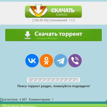
[108,35 Kb] (cкачиваний: 111)
Поиск торрент раздач, пожалуйста подождите!
Просмотров: 4 657
Комментариев: 1
Похожие фильмы: