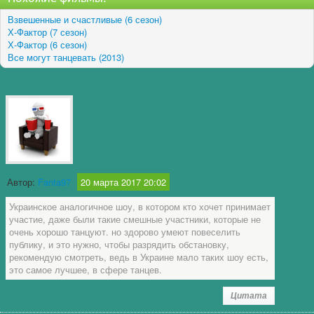
Взвешенные и счастливые (6 сезон)
Х-Фактор (7 сезон)
Х-Фактор (6 сезон)
Все могут танцевать (2013)
Автор:
Fanta97
20 марта 2017 20:02
Украинское аналогичное шоу, в котором кто хочет принимает
участие, даже были такие смешные участники, которые не
очень хорошо танцуют. но здорово умеют повеселить
публику, и это нужно, чтобы разрядить обстановку,
рекомендую смотреть, ведь в Украине мало таких шоу есть,
это самое лучшее, в сфере танцев.
Цитата