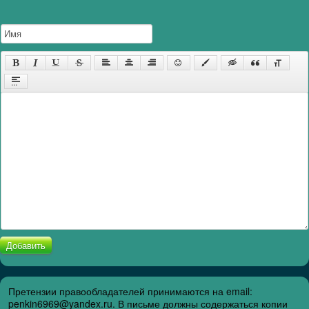
Добавить
Претензии правообладателей принимаются на email:
penkin6969@yandex.ru. В письме должны содержаться копии