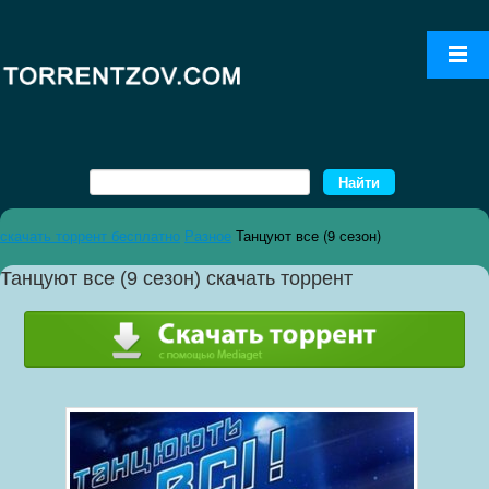
скачать торрент бесплатно
Разное
Танцуют все (9 сезон)
Танцуют все (9 сезон) скачать торрент