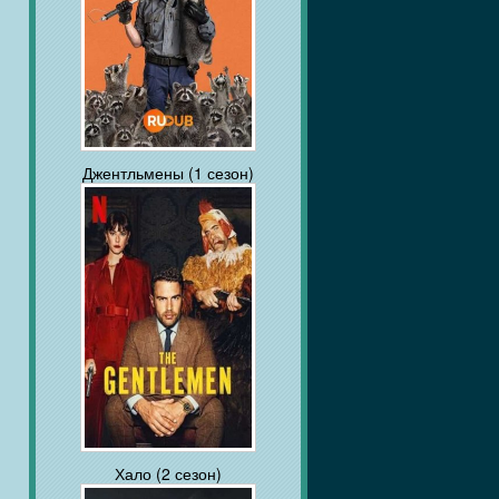
Джентльмены (1 сезон)
Хало (2 сезон)