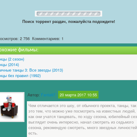
Поиск торрент раздач, пожалуйста подождите!
осмотров: 2 756
Комментариев: 1
охожие фильмы:
нцы (2 сезон)
нцы (2014)
ичные танцы 3: Все звезды (2013)
нцы без правил (1992)
Автор:
Fanta97
20 марта 2017 10:55
Чем отличается это шоу, от обычного проекта, танцы, так
это тем, что можно уже посмотреть на известных людей,
как они учатся танцевать, по ходу сезона, юбилейный сез
выглядит очень интересно, начал смотреть из седьмого
сезона, рекомендую смотреть, много звездных личностей
есть.