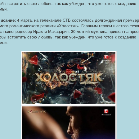
обы встретить свою любовь, так как убежден, что уже готов к созданию
мьи.
исание:
4 марта, на телеканале СТБ состоялась долгожданная премье
мого романтического реалити «Холостяк». Главным героем шестого сезо
ал кинопродюсер Иракли Макацария. 30-летний мужчина пришел на прое
обы встретить свою любовь, так как убежден, что уже готов к созданию
мьи.