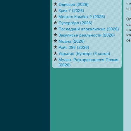
чт
Одиссея (2026)
се
Крик 7 (2026)
Мортал Комбат 2 (2026)
Оп
Супергёрл (2026)
са
Последний апокалипсис (2026)
ст
чт
Закулисье реальности (2026)
се
Моана (2026)
Рейс 298 (2026)
Укрытие (Бункер) (3 сезон)
Мулан: Разгорающееся Пламя
(2026)