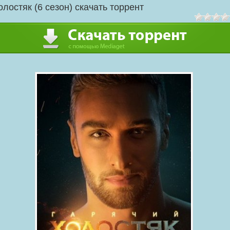
олостяк (6 сезон) скачать торрент