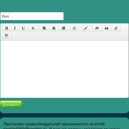
Добавить
Претензии правообладателей принимаются на email:
penkin6969@yandex.ru. В письме должны содержаться копии