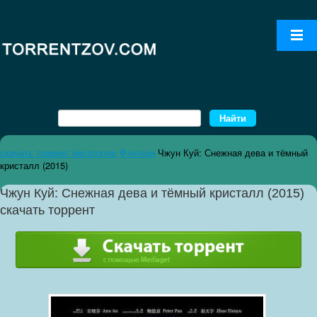
скачать торрент бесплатно
Фэнтези
Чжун Куй: Снежная дева и тёмный
кристалл (2015)
Чжун Куй: Снежная дева и тёмный кристалл (2015)
скачать торрент