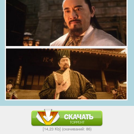
[14,23 Kb] (cкачиваний: 86)