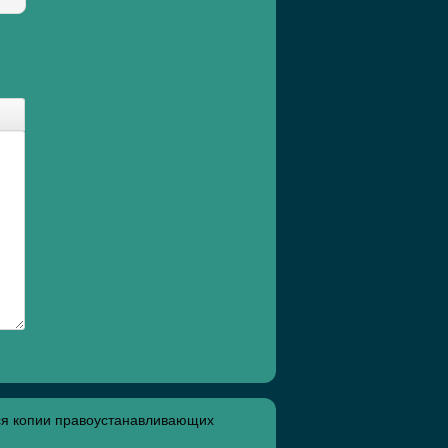
ся копии правоустанавливающих