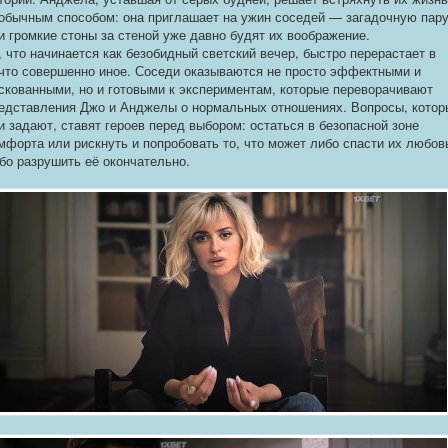
обычным способом: она приглашает на ужин соседей — загадочную пару
и громкие стоны за стеной уже давно будят их воображение.
, что начинается как безобидный светский вечер, быстро перерастает в
что совершенно иное. Соседи оказываются не просто эффектными и
скованными, но и готовыми к экспериментам, которые переворачивают
едставления Джо и Анджелы о нормальных отношениях. Вопросы, котор
и задают, ставят героев перед выбором: остаться в безопасной зоне
мфорта или рискнуть и попробовать то, что может либо спасти их любов
бо разрушить её окончательно.