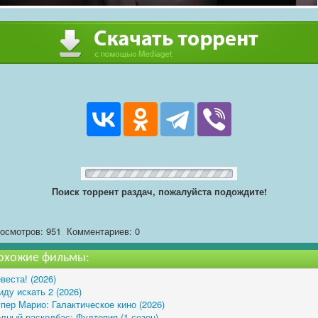
Поиск торрент раздач, пожалуйста подождите!
осмотров: 951
Комментариев: 0
охожие фильмы:
веста! (2026)
иду искать 2 (2026)
пер Марио: Галактическое кино (2026)
лный расколбас: Фудтопия (1 сезон)