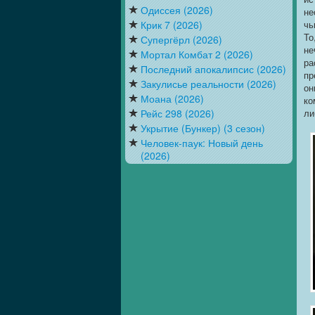
Одиссея (2026)
не
Крик 7 (2026)
чь
То
Супергёрл (2026)
не
Мортал Комбат 2 (2026)
ра
Последний апокалипсис (2026)
пр
Закулисье реальности (2026)
он
Моана (2026)
ко
Рейс 298 (2026)
ли
Укрытие (Бункер) (3 сезон)
Человек-паук: Новый день
(2026)