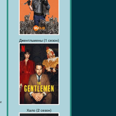
Джентльмены (1 сезон)
и
Хало (2 сезон)