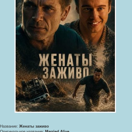
Название:
Женаты заживо
Оригинальное название:
Married Alive