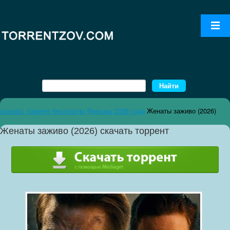
скачать торрент бесплатно
Фильмы 2026 года
Женаты заживо (2026)
Женаты заживо (2026) скачать торрент