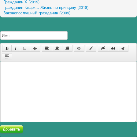
Гражданин Х (2019)
Гражданин Кларк... Жизнь по принципу (2018)
Законопослушный гражданин (2009)
Добавить