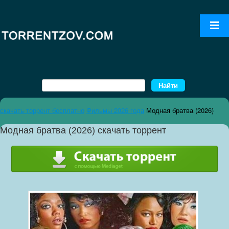
скачать торрент бесплатно
Фильмы 2026 года
Модная братва (2026)
Модная братва (2026) скачать торрент