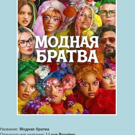
Название:
Модная братва
Оригинальное название:
I Love Boosters