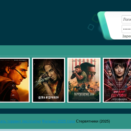
Заре
чать торрент бесплатно
Фильмы 2025 года
Стервятники (2025)