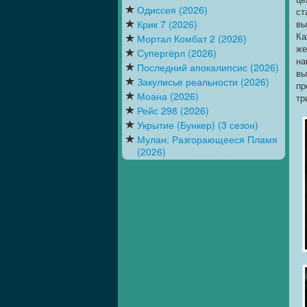
Одиссея (2026)
ст
Крик 7 (2026)
вы
Ка
Мортал Комбат 2 (2026)
же
Супергёрл (2026)
на
Последний апокалипсис (2026)
вы
Закулисье реальности (2026)
пр
Моана (2026)
тр
Рейс 298 (2026)
Укрытие (Бункер) (3 сезон)
Мулан: Разгорающееся Пламя
(2026)