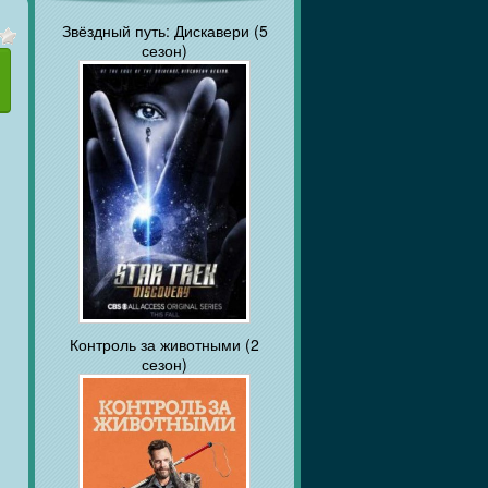
Звёздный путь: Дискавери (5
сезон)
Контроль за животными (2
сезон)