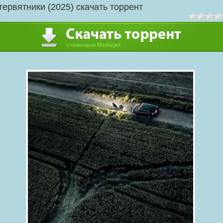
тервятники (2025) скачать торрент