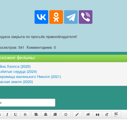
здача закрыта по просьбе правообладателя!
осмотров: 541
Комментариев: 0
охожие фильмы:
йна Хеопса (2025)
збитые сердца (2024)
кровища маленького Николя (2021)
асная земля (2020)