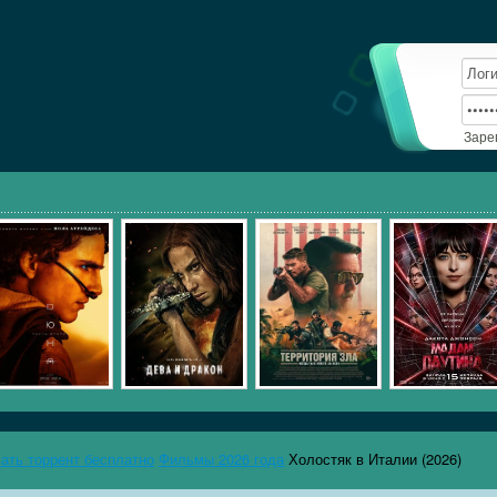
Заре
чать торрент бесплатно
Фильмы 2026 года
Холостяк в Италии (2026)