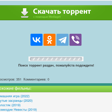
Поиск торрент раздач, пожалуйста подождите!
осмотров: 351
Комментариев: 0
охожие фильмы:
машняя игра (2022)
утые засранцы (2020)
лостяк (2019)
змездие Невесты (2019)