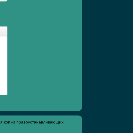
ся копии правоустанавливающих