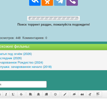
Поиск торрент раздач, пожалуйста подождите!
осмотров: 448
Комментариев: 0
охожие фильмы:
атья под огнём (2026)
следник (2026)
чарованное Рождество (2024)
лушка: зачарованное начало (2018)