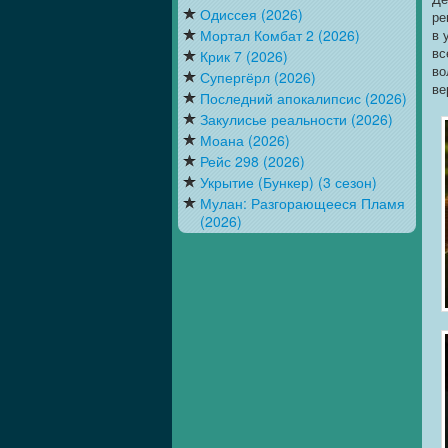
Одиссея (2026)
ре
Мортал Комбат 2 (2026)
в 
вс
Крик 7 (2026)
во
Супергёрл (2026)
ве
Последний апокалипсис (2026)
Закулисье реальности (2026)
Моана (2026)
Рейс 298 (2026)
Укрытие (Бункер) (3 сезон)
Мулан: Разгорающееся Пламя
(2026)