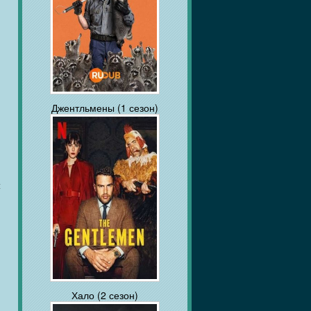
Джентльмены (1 сезон)
t
Хало (2 сезон)