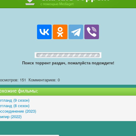
Поиск торрент раздач, пожалуйста подождите!
осмотров: 151
Комментариев: 0
охожие фильмы:
тланд (9 сезон)
тланд (8 сезон)
ссоединение (2023)
мпир (2022)