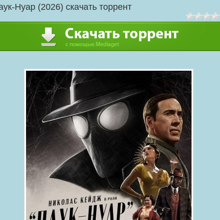
аук-Нуар (2026) скачать торрент