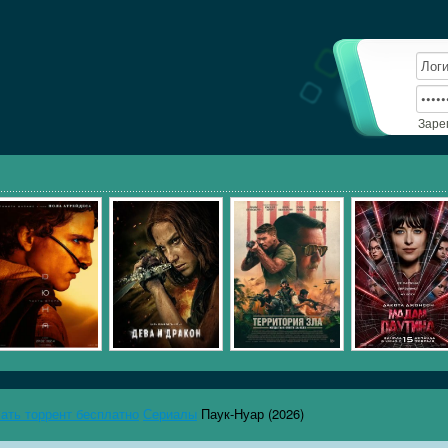
Заре
чать торрент бесплатно
Сериалы
Паук-Нуар (2026)