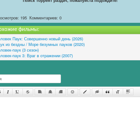
Поиск торрент раздач, пожалуйста подождите!
осмотров: 195
Комментариев: 0
охожие фильмы:
ловек Паук: Совершенно новый день (2026)
ук из бездны / Море безумных пауков (2020)
ловек-паук (3 сезон)
ловек-паук 3: Враг в отражении (2007)