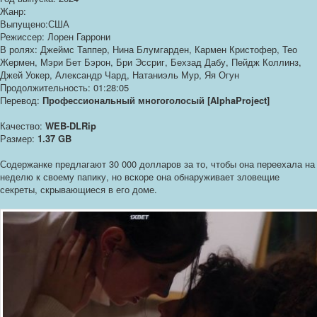
Жанр:
Выпущено:США
Режиссер: Лорен Гаррони
В ролях: Джеймс Таппер, Нина Блумгарден, Кармен Кристофер, Тео
Жермен, Мэри Бет Бэрон, Бри Эссриг, Бехзад Дабу, Пейдж Коллинз,
Джей Уокер, Александр Чард, Натаниэль Мур, Яя Огун
Продолжительность: 01:28:05
Перевод:
Профессиональный многоголосый [AlphaProject]
Качество:
WEB-DLRip
Размер:
1.37 GB
Содержанке предлагают 30 000 долларов за то, чтобы она переехала на
неделю к своему папику, но вскоре она обнаруживает зловещие
секреты, скрывающиеся в его доме.