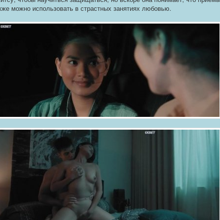
кже можно использовать в страстных занятиях любовью.