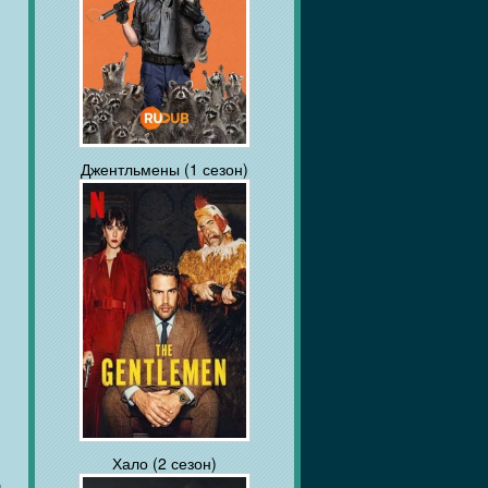
Джентльмены (1 сезон)
Хало (2 сезон)
ы