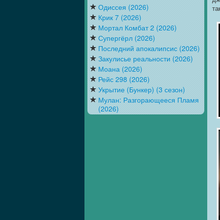
Одиссея (2026)
та
Крик 7 (2026)
Мортал Комбат 2 (2026)
Супергёрл (2026)
Последний апокалипсис (2026)
Закулисье реальности (2026)
Моана (2026)
Рейс 298 (2026)
Укрытие (Бункер) (3 сезон)
Мулан: Разгорающееся Пламя
(2026)