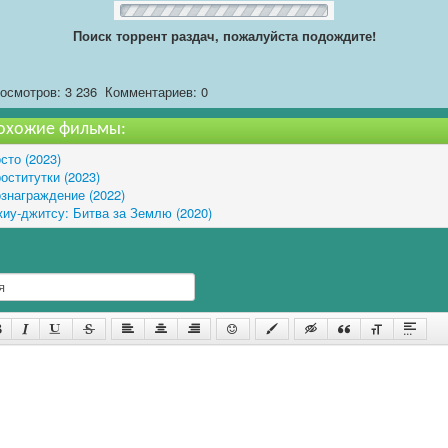
Поиск торрент раздач, пожалуйста подождите!
осмотров: 3 236
Комментариев: 0
охожие фильмы:
сто (2023)
оститутки (2023)
знаграждение (2022)
иу-джитсу: Битва за Землю (2020)