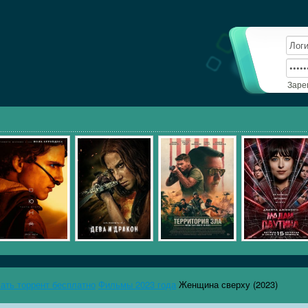
Заре
чать торрент бесплатно
Фильмы 2023 года
Женщина сверху (2023)