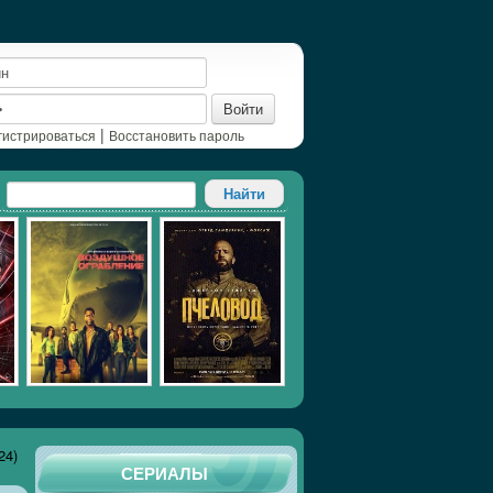
Войти
|
гистрироваться
Восстановить пароль
24)
СЕРИАЛЫ