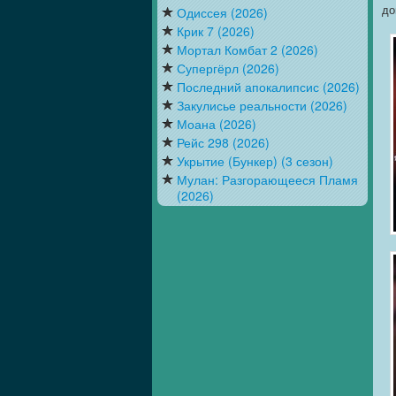
до
Одиссея (2026)
Крик 7 (2026)
Мортал Комбат 2 (2026)
Супергёрл (2026)
Последний апокалипсис (2026)
Закулисье реальности (2026)
Моана (2026)
Рейс 298 (2026)
Укрытие (Бункер) (3 сезон)
Мулан: Разгорающееся Пламя
(2026)