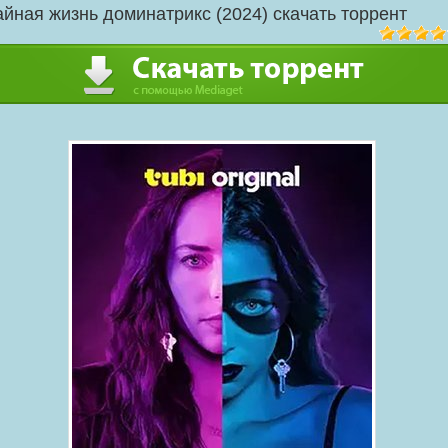
айная жизнь доминатрикс (2024) скачать торрент