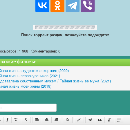
Поиск торрент раздач, пожалуйста подождите!
осмотров: 1 968
Комментариев: 0
охожие фильмы:
йная жизнь студенток-эскортниц (2022)
йная жизнь первокурсников (2021)
дставлена собственным мужем / Тайная жизнь ее мужа (2021)
йная жизнь моей жены (2019)