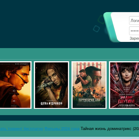
Заре
чать торрент бесплатно
Фильмы 2024 года
Тайная жизнь доминатрикс (20