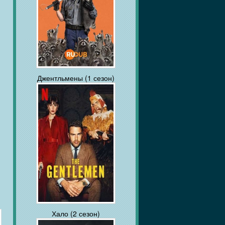
Джентльмены (1 сезон)
Хало (2 сезон)