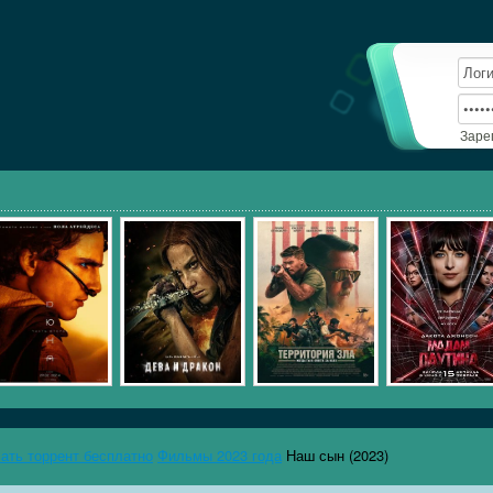
Заре
чать торрент бесплатно
Фильмы 2023 года
Наш сын (2023)