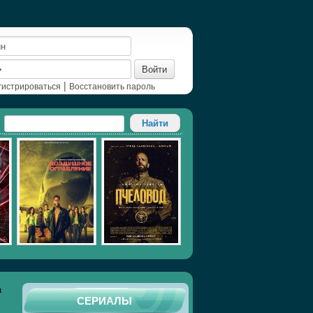
Войти
|
гистрироваться
Восстановить пароль
а
СЕРИАЛЫ