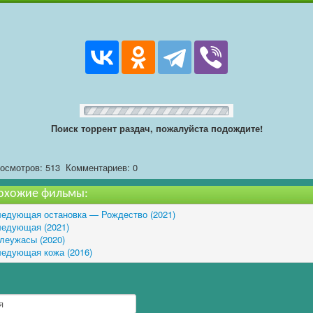
Поиск торрент раздач, пожалуйста подождите!
осмотров: 513
Комментариев: 0
охожие фильмы:
едующая остановка — Рождество (2021)
едующая (2021)
леужасы (2020)
едующая кожа (2016)