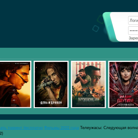
Заре
чать торрент бесплатно
Фильмы 2022 года
Телеужасы: Следующая волн
2)