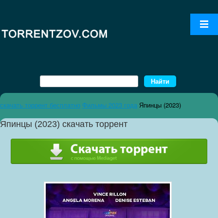
скачать торрент бесплатно
Фильмы 2023 года
Япинцы (2023)
Япинцы (2023) скачать торрент