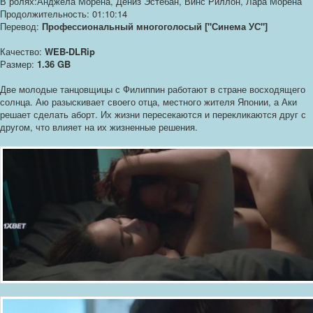
В ролях:Анджела Морена, Дениз Эстебан, Винс Риллон, Лара Морена
Продолжительность: 01:10:14
Перевод:
Профессиональный многоголосый ["Синема УС"]
Качество:
WEB-DLRip
Размер:
1.36 GB
Две молодые танцовщицы с Филиппин работают в стране восходящего
солнца. Аю разыскивает своего отца, местного жителя Японии, а Аки
решает сделать аборт. Их жизни пересекаются и перекликаются друг с
другом, что влияет на их жизненные решения.