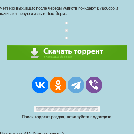
Четверо выживших после череды убийств покидают Вудсборо и
начинают новую жизнь в Нью-Йорке.
Поиск торрент раздач, пожалуйста подождите!
Просмотров: 632
Комментариев: 0