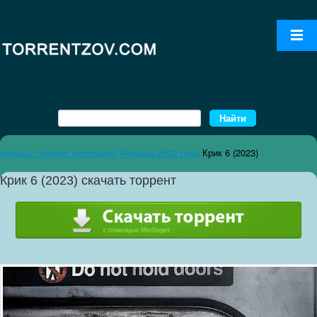
скачать торрент бесплатно
Фильмы 2023 года
Крик 6 (2023)
Крик 6 (2023) скачать торрент