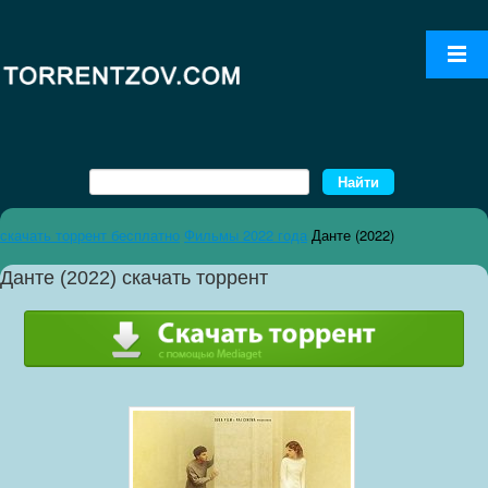
скачать торрент бесплатно
Фильмы 2022 года
Данте (2022)
Данте (2022) скачать торрент