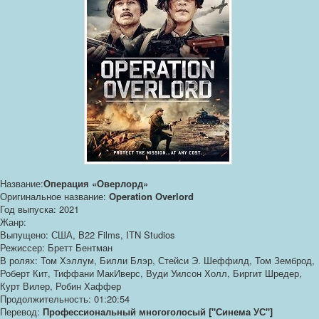
Название:
Операция «Оверлорд»
Оригинальное название:
Operation Overlord
Год выпуска: 2021
Жанр:
Выпущено: США, B22 Films, ITN Studios
Режиссер: Бретт Бентман
В ролях: Том Хэллум, Билли Блэр, Стейси Э. Шеффилд, Том Земброд,
Роберт Кит, Тиффани МакИверс, Вуди Уилсон Холл, Биргит Шредер,
Курт Вилер, Робин Хаффер
Продолжительность: 01:20:54
Перевод:
Профессиональный многоголосый ["Синема УС"]