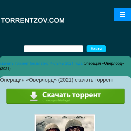
скачать торрент бесплатно
Фильмы 2021 года
Операция «Оверлорд»
(2021)
Операция «Оверлорд» (2021) скачать торрент