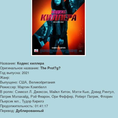
Название:
Кодекс киллера
Оригинальное название:
The Prot?g?
Год выпуска: 2021
Жанр:
Выпущено: США, Великобритания
Режиссер: Мартин Кэмпбелл
В ролях: Сэмюэл Л. Джексон, Майкл Китон, Мэгги Кью, Дэвид Ринтул,
Патрик Мэлахайд, Рэй Фиарон, Ори Феффер, Роберт Патрик, Флорин
Пьерсик мл., Тудор Кирилэ
Продолжительность: 01:41:17
Перевод:
Дублированный