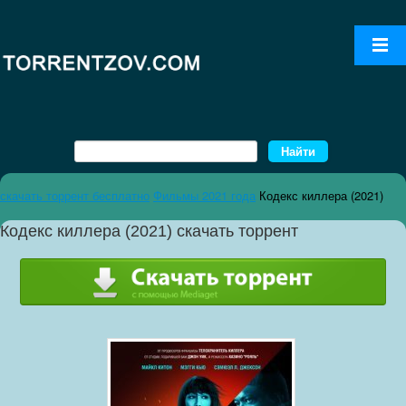
скачать торрент бесплатно
Фильмы 2021 года
Кодекс киллера (2021)
Кодекс киллера (2021) скачать торрент