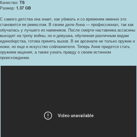
Качество:
TS
Размер:
1.37 GB
С самого детства она знает, как убивать и со временем именно это
становится ее ремеслом. В своем деле Анна — профессионал, так как
обучалась у лучшего из наемников. После смерти наставника ассасины
выходят на тропу войны, но и девушка, обученная различным видам
единоборства, готова принять вызов. В ее арсенале не только оружие и
ножи, но еще и искусство соблазнителя. Теперь Анне придется стать
оружием мщения, а также узнать правду о своем истинном
происхождении.