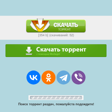
[354 b] (cкачиваний: 52)
Поиск торрент раздач, пожалуйста подождите!