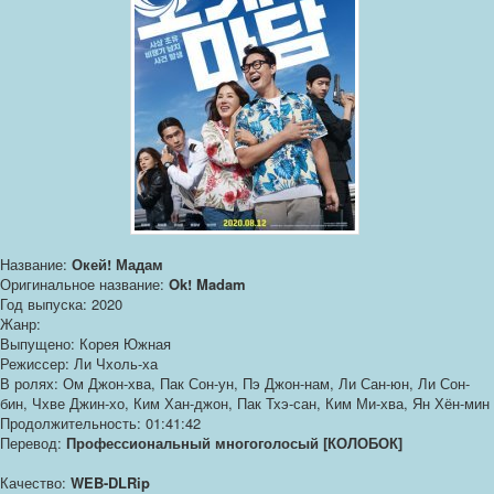
Название:
Окей! Мадам
Оригинальное название:
Ok! Madam
Год выпуска: 2020
Жанр:
Выпущено: Корея Южная
Режиссер: Ли Чхоль-ха
В ролях: Ом Джон-хва, Пак Сон-ун, Пэ Джон-нам, Ли Сан-юн, Ли Сон-
бин, Чхве Джин-хо, Ким Хан-джон, Пак Тхэ-сан, Ким Ми-хва, Ян Хён-мин
Продолжительность: 01:41:42
Перевод:
Профессиональный многоголосый [КОЛОБОК]
Качество:
WEB-DLRip