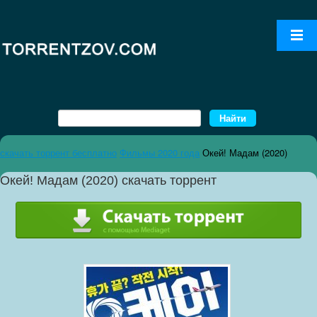
скачать торрент бесплатно
Фильмы 2020 года
Окей! Мадам (2020)
Окей! Мадам (2020) скачать торрент