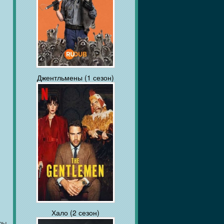
Джентльмены (1 сезон)
Хало (2 сезон)
ры