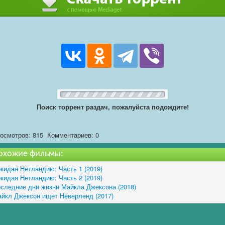
Поиск торрент раздач, пожалуйста подождите!
осмотров: 815
Комментариев: 0
охожие фильмы:
кидая Нетландию: Часть 1 (2019)
кидая Нетландию: Часть 2 (2019)
следние дни жизни Майкла Джексона (2018)
йкл Джексон ищет Неверленд (2017)