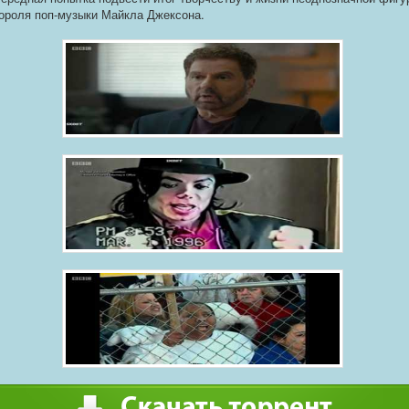
короля поп-музыки Майкла Джексона.