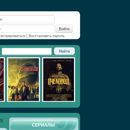
Войти
|
гистрироваться
Восстановить пароль
0)
СЕРИАЛЫ