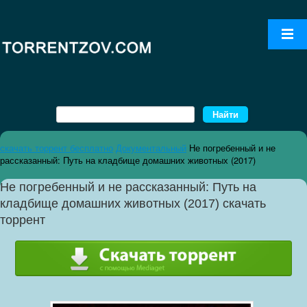
скачать торрент бесплатно
Документальный
Не погребенный и не
рассказанный: Путь на кладбище домашних животных (2017)
Не погребенный и не рассказанный: Путь на
кладбище домашних животных (2017) скачать
торрент