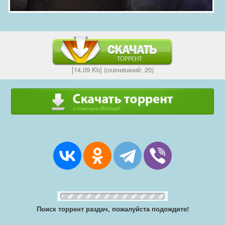
[14,09 Kb] (cкачиваний: 20)
Поиск торрент раздач, пожалуйста подождите!