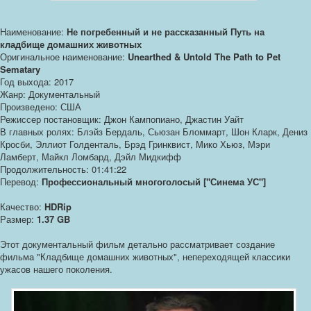
Наименование:
Не погребенный и не рассказанный Путь на
кладбище домашних животных
Оригинальное наименование:
Unearthed & Untold The Path to Pet
Sematary
Год выхода: 2017
Жанр: Документальный
Произведено: США
Режиссер постановщик: Джон Кампопиано, Джастин Уайт
В главных ролях: Блэйз Бердаль, Сьюзан Бломмарт, Шон Кларк, Дениз
Кросби, Эллиот Голденталь, Брэд Гринквист, Мико Хьюз, Мэри
Ламберт, Майкл Ломбард, Дэйл Мидкифф
Продолжительность: 01:41:22
Перевод:
Профессиональный многоголосый ["Синема УС"]
Качество:
HDRip
Размер:
1.37 GB
Этот документальный фильм детально рассматривает создание
фильма "Кладбище домашних животных", непереходящей классики
ужасов нашего поколения.