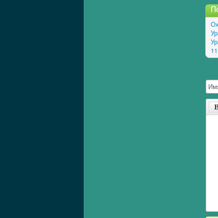
П
Ох
Ур
Ур
11