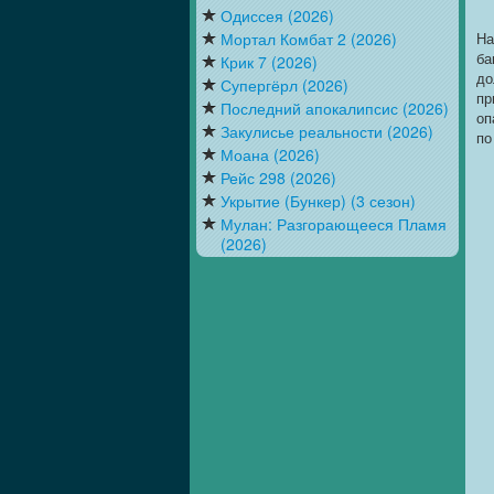
Одиссея (2026)
Мортал Комбат 2 (2026)
На
ба
Крик 7 (2026)
до
Супергёрл (2026)
пр
Последний апокалипсис (2026)
оп
Закулисье реальности (2026)
по
Моана (2026)
Рейс 298 (2026)
Укрытие (Бункер) (3 сезон)
Мулан: Разгорающееся Пламя
(2026)