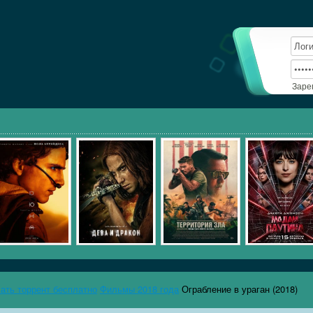
Заре
чать торрент бесплатно
Фильмы 2018 года
Ограбление в ураган (2018)