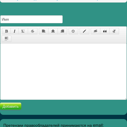
Добавить
Претензии правообладателей принимаются на email: