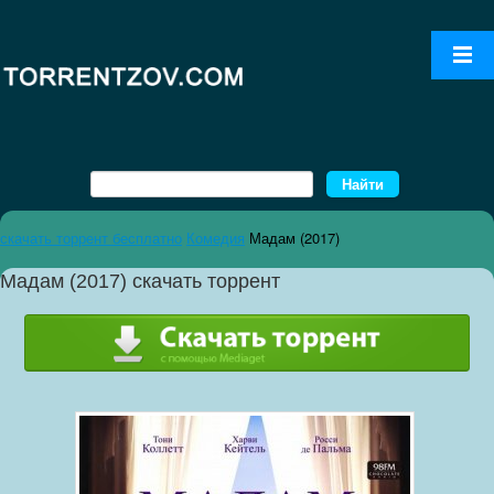
скачать торрент бесплатно
Комедия
Мадам (2017)
Мадам (2017) скачать торрент