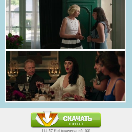
[14,57 Kb] (cкачиваний: 93)