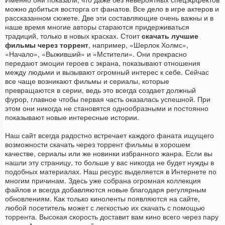
можно добиться восторга от фанатов. Все дело в игре актеров и
рассказанном сюжете. Две эти составляющие очень важны и в
наше время многие авторы стараются придерживаться
традиций, только в новых красках. Стоит
скачать лучшие
фильмы через торрент
, например, «Шерлок Холмс»,
«Начало», «Выживший» и «Мстители». Они прекрасно
передают эмоции героев с экрана, показывают отношения
между людьми и вызывают огромный интерес к себе. Сейчас
все чаще возникают фильмы и сериалы, которые
превращаются в серии, ведь это всегда создает должный
фурор, главное чтобы первая часть оказалась успешной. При
этом они никогда не становятся однообразными и постоянно
показывают новые интересные истории.
Наш сайт всегда радостно встречает каждого фаната ищущего
возможности скачать через торрент фильмы в хорошем
качестве, сериалы или же новинки избранного жанра. Если вы
нашли эту страницу, то больше у вас никогда не будет нужды в
подобных материалах. Наш ресурс выделяется в Интернете по
многим причинам. Здесь уже собрана огромная коллекция
файлов и всегда добавляются новые благодаря регулярным
обновлениям. Как только киноленты появляются на сайте,
любой посетитель может с легкостью их скачать с помощью
торрента. Высокая скорость доставит вам кино всего через пару