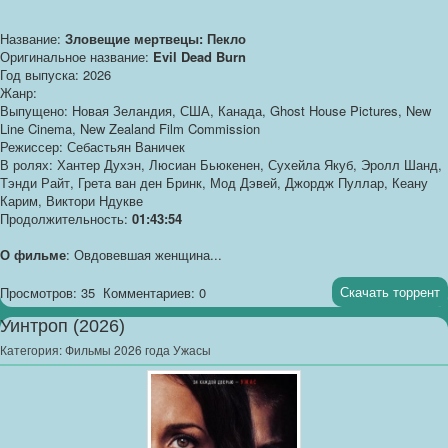
Название:
Зловещие мертвецы: Пекло
Оригинальное название:
Evil Dead Burn
Год выпуска: 2026
Жанр:
Выпущено: Новая Зеландия, США, Канада, Ghost House Pictures, New
Line Cinema, New Zealand Film Commission
Режиссер: Себастьян Ваничек
В ролях: Хантер Духэн, Люсиан Бьюкенен, Сухейла Якуб, Эролл Шанд,
Тэнди Райт, Грета ван ден Бринк, Мод Дэвей, Джордж Пуллар, Кеану
Карим, Виктори Ндукве
Продолжительность:
01:43:54
О фильме
: Овдовевшая женщина...
Скачать торрент
Просмотров: 35
Комментариев: 0
Уинтроп (2026)
Категория:
Фильмы 2026 года Ужасы