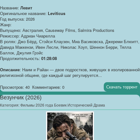
Название:
Левит
Оригинальное название:
Leviticus
Год выпуска: 2026
Жанр:
Выпущено: Австралия, Causeway Films, Salmira Productions
Режиссер: Адриан Чиарелла
В ролях: Джо Бёрд, Стэйси Клаузен, Миа Васиковска, Джереми Блюитт,
Давида Маккензи, Ивен Лесли, Николас Хоуп, Шеннон Берри, Тялла
Баллок, Джулия Грэйс
Продолжительность:
01:28:08
Описание
: Наим и Райан — двое подростков, живущих в изолированной
религиозной общине, где каждый шаг регулируется...
Скачать торрент
Просмотров: 40
Комментариев: 0
Везунчик (2026)
Категория:
Фильмы 2026 года Боевик Исторический Драма