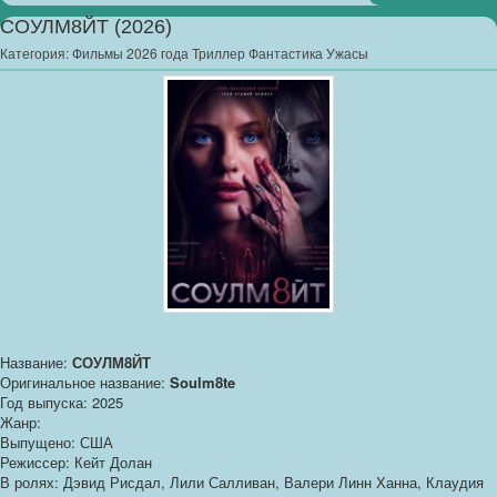
СОУЛМ8ЙТ (2026)
Категория:
Фильмы 2026 года Триллер Фантастика Ужасы
Название:
СОУЛМ8ЙТ
Оригинальное название:
Soulm8te
Год выпуска: 2025
Жанр:
Выпущено: США
Режиссер: Кейт Долан
В ролях: Дэвид Рисдал, Лили Салливан, Валери Линн Ханна, Клаудия