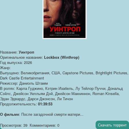
Название:
Уинтроп
Оригинальное название:
Lockbox (Winthrop)
Год выпуска: 2026
Жанр:
Выпущено: Великобритания, США, Capstone Pictures, Brightlight Pictures,
Dark Castle Entertainment
Режиссер: Даниэль Штамм
В ролях: Карла Гуджино, Кэтрин Изабель, Лу Тейлор Пуччи, Дональд
Сэйлс, Джейсон Уилльям Дэй, Джейсон Маккиннон, Roman Kinsella,
Эдан Эдвардс, Дарси Джонсон, Ли Тичон
Продолжительность:
01:39:53
О фильме
: После загадочной смерти матери...
Скачать торрент
Просмотров: 39
Комментариев: 0