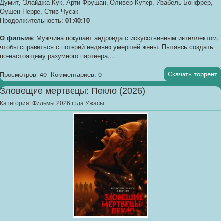
Думит, Элайджа Кук, Арти Фрушан, Оливер Купер, Изабель Бонфрер,
Оушен Перре, Стив Чусак
Продолжительность:
01:40:10
О фильме
: Мужчина покупает андроида с искусственным интеллектом,
чтобы справиться с потерей недавно умершей жены. Пытаясь создать
по-настоящему разумного партнера,...
Скачать торрент
Просмотров: 40
Комментариев: 0
Зловещие мертвецы: Пекло (2026)
Категория:
Фильмы 2026 года Ужасы