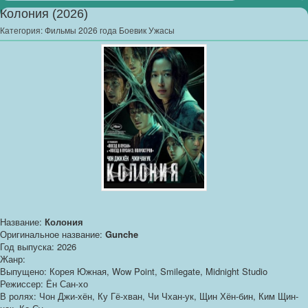
Колония (2026)
Категория:
Фильмы 2026 года Боевик Ужасы
Название:
Колония
Оригинальное название:
Gunche
Год выпуска: 2026
Жанр:
Выпущено: Корея Южная, Wow Point, Smilegate, Midnight Studio
Режиссер: Ён Сан-хо
В ролях: Чон Джи-хён, Ку Гё-хван, Чи Чхан-ук, Щин Хён-бин, Ким Щин-