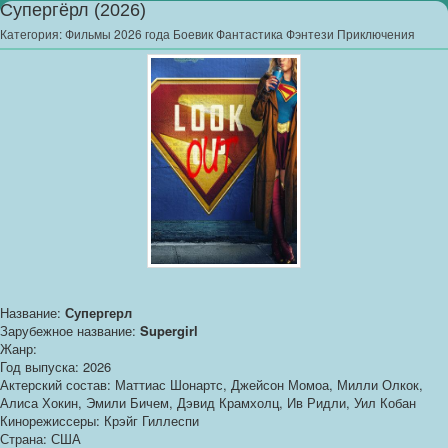
Супергёрл (2026)
Категория:
Фильмы 2026 года Боевик Фантастика Фэнтези Приключения
Название:
Супергерл
Зарубежное название:
Supergirl
Жанр:
Год выпуска: 2026
Актерский состав: Маттиас Шонартс, Джейсон Момоа, Милли Олкок,
Алиса Хокин, Эмили Бичем, Дэвид Крамхолц, Ив Ридли, Уил Кобан
Кинорежиссеры: Крэйг Гиллеспи
Страна: США