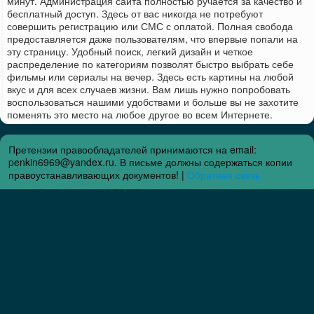
минут. Администрация сайта полностью ручается за качество и
бесплатный доступ. Здесь от вас никогда не потребуют
совершить регистрацию или СМС с оплатой. Полная свобода
предоставляется даже пользователям, что впервые попали на
эту страницу. Удобный поиск, легкий дизайн и четкое
распределение по категориям позволят быстро выбрать себе
фильмы или сериалы на вечер. Здесь есть картины на любой
вкус и для всех случаев жизни. Вам лишь нужно попробовать
воспользоваться нашими удобствами и больше вы не захотите
поменять это место на любое другое во всем Интернете.
Претензии правообладателей принимаются на email:
penkin6969@yandex.ru. В письме должны содержаться копии
правоустанавливающих документов! |
Обратная связь